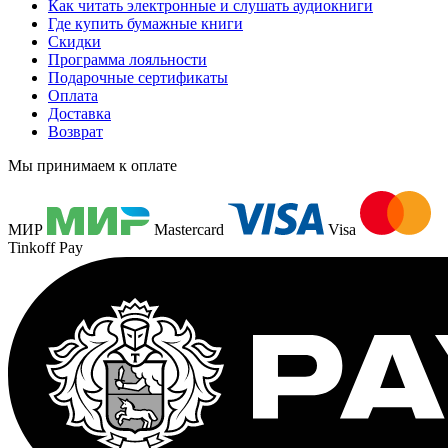
Как читать электронные и слушать аудиокниги
Где купить бумажные книги
Скидки
Программа лояльности
Подарочные сертификаты
Оплата
Доставка
Возврат
Мы принимаем к оплате
МИР
Mastercard
Visa
Tinkoff Pay