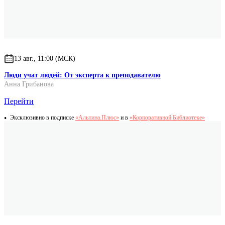
13 авг., 11:00 (МСК)
Люди учат людей: От эксперта к преподавателю
Анна Грибанова
Перейти
Эксклюзивно в подписке
«Альпина.Плюс»
и в
«Корпоративной Библиотеке»