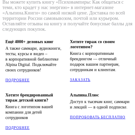
Вы можете купить книгу «Психовампиры: Как общаться с
теми, кто крадет у нас энергию» в интернет-магазине
«Альпина.Книги» по самой низкой цене. Доставка по всей
территории России самовывозом, почтой или курьером.
Оставляйте отзывы на книгу и получайте бонусные баллы для
следующих покупок.
Ещё 4000+ деловых книг
Хотите тираж со своим
логотипом?
А также саммари, аудиокниги,
Книга с корпоративным
тесты, курсы и видео –
брендингом — отличный
в корпоративной библиотеке
подарок вашим партнерам,
Alpina Digital. Подключайте
сотрудникам и клиентам.
своих сотрудников!
ЗАКАЗАТЬ
ПОДРОБНЕЕ
Хотите брендированный
Альпина.Плюс
тираж детской книги?
Доступ к тысячам книг, саммари
Книга с логотипом вашей
и лекций — в одной подписке.
компании для детей
ПОПРОБОВАТЬ БЕСПЛАТНО
сотрудников
ПОДРОБНЕЕ