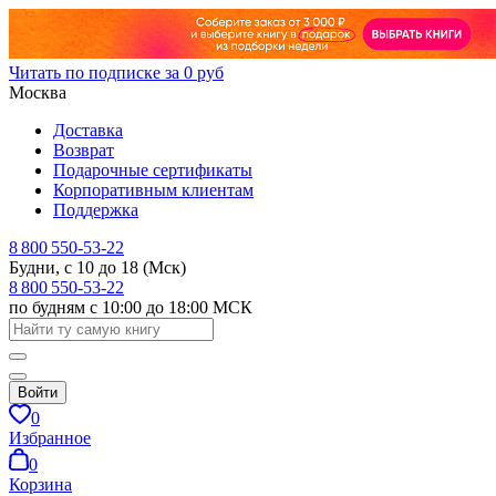
Читать по подписке за 0 руб
Москва
Доставка
Возврат
Подарочные сертификаты
Корпоративным клиентам
Поддержка
8 800 550-53-22
Будни, с 10 до 18 (Мск)
8 800 550-53-22
по будням с 10:00 до 18:00 МСК
Войти
0
Избранное
0
Корзина