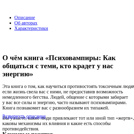
Описание
Об авторах
Характеристики
О чём книга «Психовампиры: Как
общаться с теми, кто крадет у нас
энергию»
Эта книга о том, как научиться противостоять токсичным людя
если жизнь свела вас с ними, не предоставив возможность
немедленного бегства. Людей, общение с которыми забирает
у вас все силы и энергию, часто называют психовампирами.
Книга познакомит вас с разнообразием их типажей.
Развернуть описание
Вы узнаете, какие люди привлекают тот или иной тип «жертв»,
каковы механизмы их влияния и какие есть способы
противодействия.