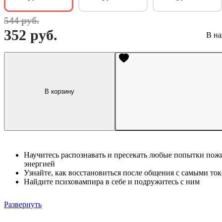
544 руб.
352 руб.
В на
В корзину
Научитесь распознавать и пресекать любые попытки пож
энергией
Узнайте, как восстановиться после общения с самыми т
Найдите психовампира в себе и подружитесь с ним
Развернуть