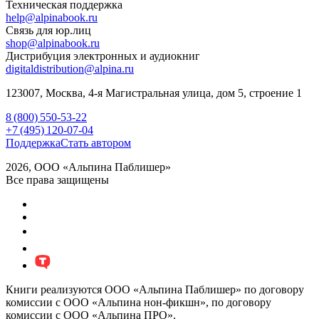
Техническая поддержка
help@alpinabook.ru
Связь для юр.лиц
shop@alpinabook.ru
Дистрибуция электронных и аудиокниг
digitaldistribution@alpina.ru
123007,
Москва
,
4-я Магистральная улица, дом 5, строение 1
8 (800) 550-53-22
+7 (495) 120-07-04
Поддержка
Стать автором
2026, ООО «Альпина Паблишер»
Все права защищены
Книги реализуются ООО «Альпина Паблишер» по договору
комиссии с ООО «Альпина нон-фикшн», по договору
комиссии с ООО «Альпина ПРО».