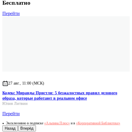
Бесплатно
Перейти
27 авг., 11:00 (МСК)
Кодекс Миранды Пристли: 5 безжалостных правил делового
образа, которые работают в реальном офисе
Юлия Литвин
Перейти
Эксклюзивно в подписке
«Альпина.Плюс»
и в
«Корпоративной Библиотеке»
Назад
Вперёд