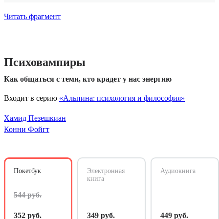
Читать фрагмент
Психовампиры
Как общаться с теми, кто крадет у нас энергию
Входит в серию
«Альпина: психология и философия»
Хамид Пезешкиан
Конни Фойгт
Покетбук
Электронная
Аудиокнига
книга
544 руб.
352 руб.
349 руб.
449 руб.