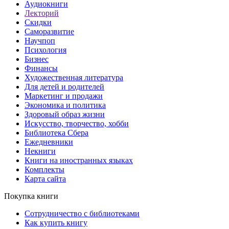
Аудиокниги
Лекторий
Скидки
Саморазвитие
Научпоп
Психология
Бизнес
Финансы
Художественная литература
Для детей и родителей
Маркетинг и продажи
Экономика и политика
Здоровый образ жизни
Искусство, творчество, хобби
Библиотека Сбера
Ежедневники
Некниги
Книги на иностранных языках
Комплекты
Карта сайта
Покупка книги
Сотрудничество с библиотеками
Как купить книгу