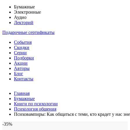
Бумажные
Электронные
Аудио
Лекторий
Подарочные сертификаты
События
Скидки
Серии
Подборки
Акции
Авторы
Блог
Контакты
Главная
Бумажные
Книги по психологии
Психология общения
Психовампиры: Как общаться с теми, кто крадет у нас эн
-35%