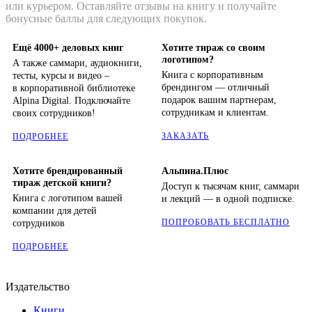
или курьером. Оставляйте отзывы на книгу и получайте
бонусные баллы для следующих покупок.
Ещё 4000+ деловых книг
Хотите тираж со своим
логотипом?
А также саммари, аудиокниги,
Книга с корпоративным
тесты, курсы и видео –
брендингом — отличный
в корпоративной библиотеке
подарок вашим партнерам,
Alpina Digital. Подключайте
сотрудникам и клиентам.
своих сотрудников!
ЗАКАЗАТЬ
ПОДРОБНЕЕ
Хотите брендированный
Альпина.Плюс
тираж детской книги?
Доступ к тысячам книг, саммари
Книга с логотипом вашей
и лекций — в одной подписке.
компании для детей
ПОПРОБОВАТЬ БЕСПЛАТНО
сотрудников
ПОДРОБНЕЕ
Издательство
Книги