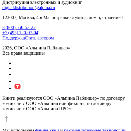
Дистрибуция электронных и аудиокниг
digitaldistribution@alpina.ru
123007,
Москва
,
4-я Магистральная улица, дом 5, строение 1
8 (800) 550-53-22
+7 (495) 120-07-04
Поддержка
Стать автором
2026, ООО «Альпина Паблишер»
Все права защищены
Книги реализуются ООО «Альпина Паблишер» по договору
комиссии с ООО «Альпина нон-фикшн», по договору
комиссии с ООО «Альпина ПРО».
Мы используем
файлы куки
и
рекомендательные технологии
.