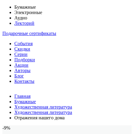
Бумажные
Электронные
Аудио
Лекторий
Подарочные сертификаты
События
Скидки
Серии
Подборки
Акции
Авторы
Блог
Контакты
Главная
Бумажные
Художественная литература
Художественная литература
Отражения нашего дома
-9%