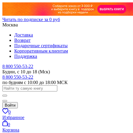
Читать по подписке за 0 руб
Москва
Доставка
Возврат
Подарочные сертификаты
Корпоративным клиентам
Поддержка
8 800 550-53-22
Будни, с 10 до 18 (Мск)
8 800 550-53-22
по будням с 10:00 до 18:00 МСК
Войти
0
Избранное
0
Корзина