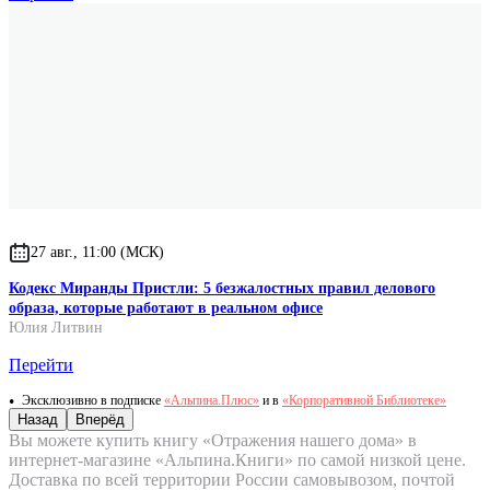
27 авг., 11:00 (МСК)
Кодекс Миранды Пристли: 5 безжалостных правил делового
образа, которые работают в реальном офисе
Юлия Литвин
Перейти
Эксклюзивно в подписке
«Альпина.Плюс»
и в
«Корпоративной Библиотеке»
Назад
Вперёд
Вы можете купить книгу «Отражения нашего дома» в
интернет-магазине «Альпина.Книги» по самой низкой цене.
Доставка по всей территории России самовывозом, почтой