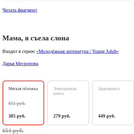
Читать фрагмент
Мама, я съела слона
Входит в серию
«Молодёжная литература / Young Adult»
Дарья Месропова
Мягкая обложка
Электронная
Аудиокнига
книга
651 руб.
385 руб.
279 руб.
449 руб.
651 руб.