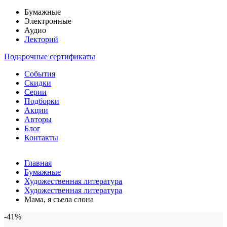
Бумажные
Электронные
Аудио
Лекторий
Подарочные сертификаты
События
Скидки
Серии
Подборки
Акции
Авторы
Блог
Контакты
Главная
Бумажные
Художественная литература
Художественная литература
Мама, я съела слона
-41%