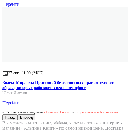
Перейти
27 авг., 11:00 (МСК)
Кодекс Миранды Пристли: 5 безжалостных правил делового
образа, которые работают в реальном офисе
Юлия Литвин
Перейти
Эксклюзивно в подписке
«Альпина.Плюс»
и в
«Корпоративной Библиотеке»
Назад
Вперёд
Вы можете купить книгу «Мама, я съела слона» в интернет-
магазине «Альпина.Книги» по самой низкой цене. Доставка