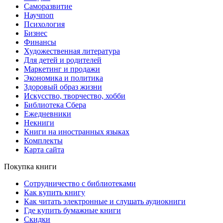
Саморазвитие
Научпоп
Психология
Бизнес
Финансы
Художественная литература
Для детей и родителей
Маркетинг и продажи
Экономика и политика
Здоровый образ жизни
Искусство, творчество, хобби
Библиотека Сбера
Ежедневники
Некниги
Книги на иностранных языках
Комплекты
Карта сайта
Покупка книги
Сотрудничество с библиотеками
Как купить книгу
Как читать электронные и слушать аудиокниги
Где купить бумажные книги
Скидки