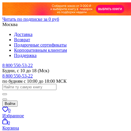
Читать по подписке за 0 руб
Москва
Доставка
Возврат
Подарочные сертификаты
Корпоративным клиентам
Поддержка
8 800 550-53-22
Будни, с 10 до 18 (Мск)
8 800 550-53-22
по будням с 10:00 до 18:00 МСК
Войти
0
Избранное
0
Корзина