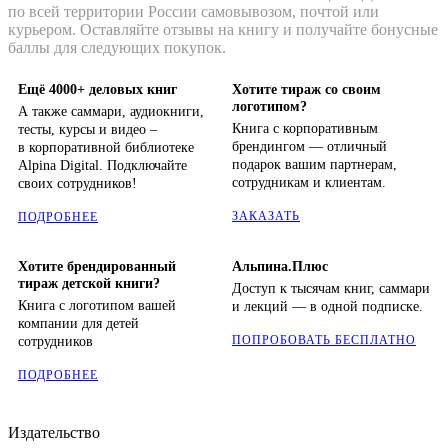
по всей территории России самовывозом, почтой или
курьером. Оставляйте отзывы на книгу и получайте бонусные
баллы для следующих покупок.
Ещё 4000+ деловых книг
Хотите тираж со своим
логотипом?
А также саммари, аудиокниги,
Книга с корпоративным
тесты, курсы и видео –
брендингом — отличный
в корпоративной библиотеке
подарок вашим партнерам,
Alpina Digital. Подключайте
сотрудникам и клиентам.
своих сотрудников!
ЗАКАЗАТЬ
ПОДРОБНЕЕ
Хотите брендированный
Альпина.Плюс
тираж детской книги?
Доступ к тысячам книг, саммари
Книга с логотипом вашей
и лекций — в одной подписке.
компании для детей
ПОПРОБОВАТЬ БЕСПЛАТНО
сотрудников
ПОДРОБНЕЕ
Издательство