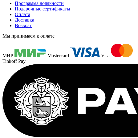
Программа лояльности
Подарочные сертификаты
Оплата
Доставка
Возврат
Мы принимаем к оплате
МИР
Mastercard
Visa
Tinkoff Pay