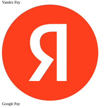
Yandex Pay
Google Pay