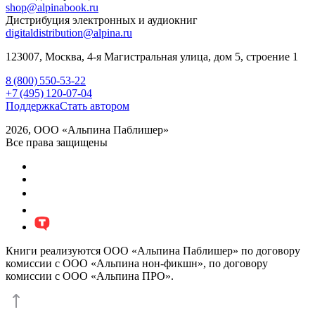
shop@alpinabook.ru
Дистрибуция электронных и аудиокниг
digitaldistribution@alpina.ru
123007,
Москва
,
4-я Магистральная улица, дом 5, строение 1
8 (800) 550-53-22
+7 (495) 120-07-04
Поддержка
Стать автором
2026, ООО «Альпина Паблишер»
Все права защищены
Книги реализуются ООО «Альпина Паблишер» по договору
комиссии с ООО «Альпина нон-фикшн», по договору
комиссии с ООО «Альпина ПРО».