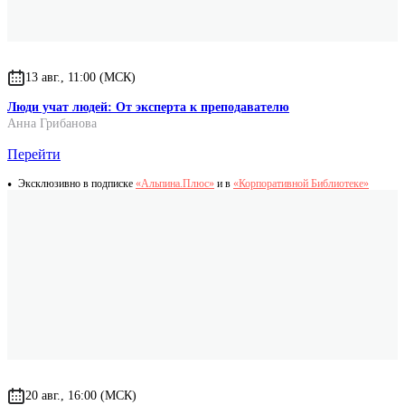
13 авг., 11:00 (МСК)
Люди учат людей: От эксперта к преподавателю
Анна Грибанова
Перейти
Эксклюзивно в подписке
«Альпина.Плюс»
и в
«Корпоративной Библиотеке»
20 авг., 16:00 (МСК)