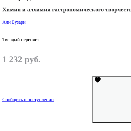
Химия и алхимия гастрономического творчест
Али Бузари
Твердый переплет
1 232 руб.
Сообщить о поступлении