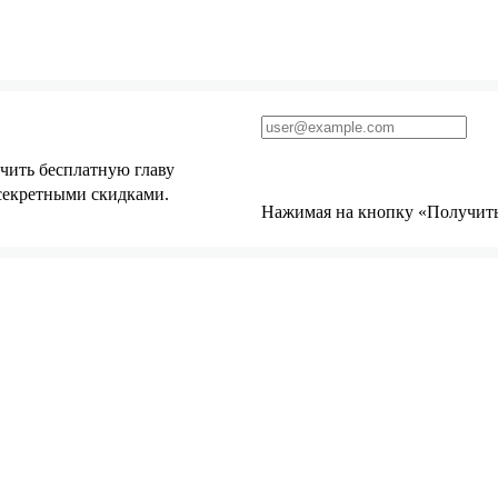
чить бесплатную главу
 секретными скидками.
Нажимая на кнопку «Получить 