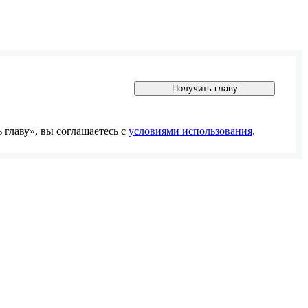
Получить главу
главу», вы соглашаетесь с
условиями использования
.