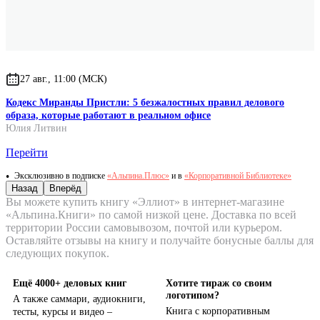
27 авг., 11:00 (МСК)
Кодекс Миранды Пристли: 5 безжалостных правил делового
образа, которые работают в реальном офисе
Юлия Литвин
Перейти
Эксклюзивно в подписке
«Альпина.Плюс»
и в
«Корпоративной Библиотеке»
Назад
Вперёд
Вы можете купить книгу «Эллиот» в интернет-магазине
«Альпина.Книги» по самой низкой цене. Доставка по всей
территории России самовывозом, почтой или курьером.
Оставляйте отзывы на книгу и получайте бонусные баллы для
следующих покупок.
Ещё 4000+ деловых книг
Хотите тираж со своим
логотипом?
А также саммари, аудиокниги,
Книга с корпоративным
тесты, курсы и видео –