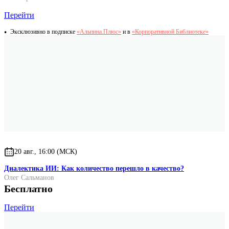
Перейти
Эксклюзивно в подписке
«Альпина.Плюс»
и в
«Корпоративной Библиотеке»
20 авг., 16:00 (МСК)
Диалектика ИИ: Как количество перешло в качество?
Олег Сальманов
Бесплатно
Перейти