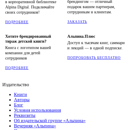
брендингом — отличный
в корпоративной библиотеке
подарок вашим партнерам,
Alpina Digital. Подключайте
сотрудникам и клиентам.
своих сотрудников!
ЗАКАЗАТЬ
ПОДРОБНЕЕ
Хотите брендированный
Альпина.Плюс
тираж детской книги?
Доступ к тысячам книг, саммари
Книга с логотипом вашей
и лекций — в одной подписке.
компании для детей
ПОПРОБОВАТЬ БЕСПЛАТНО
сотрудников
ПОДРОБНЕЕ
Издательство
Книги
Авторы
Блог
Условия использования
Реквизиты
Об издательской группе «Альпина»
Вечерняя «Альпина»