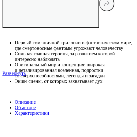
Первый том эпичной трилогии о фантастическом мире,
где смертоносные фантомы угрожают человечеству
Сильная главная героиня, за развитием которой
интересно наблюдать
Оригинальный мир и концепция: широкая
и детализированная вселенная, подростки
Развернуть
со сверхспособностями, легенды и загадки
Экшн-сцены, от которых захватывает дух
Описание
Об авторе
Характеристики