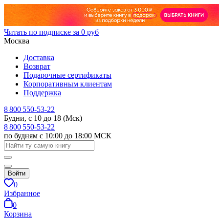
Читать по подписке за 0 руб
Москва
Доставка
Возврат
Подарочные сертификаты
Корпоративным клиентам
Поддержка
8 800 550-53-22
Будни, с 10 до 18 (Мск)
8 800 550-53-22
по будням с 10:00 до 18:00 МСК
Войти
0
Избранное
0
Корзина