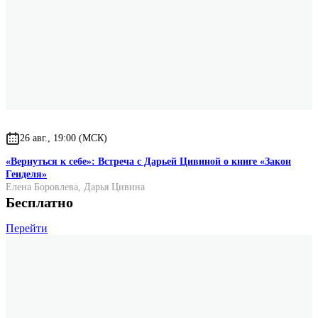
26 авг., 19:00 (МСК)
«Вернуться к себе»: Встреча с Дарьей Цивиной о книге «Закон
Генделя»
Елена Боровлева
,
Дарья Цивина
Бесплатно
Перейти