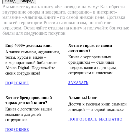
Назад
Вперёд
Вы можете купить книгу «Без оглядки на маму: Как обрести
внутренние опоры и завершить сепарацию» в интернет-
магазине «Альпина.Книги» по самой низкой цене. Доставка
по всей территории России самовывозом, почтой или
курьером. Оставляйте отзывы на книгу и получайте бонусные
баллы для следующих покупок.
Ещё 4000+ деловых книг
Хотите тираж со своим
логотипом?
А также саммари, аудиокниги,
Книга с корпоративным
тесты, курсы и видео –
брендингом — отличный
в корпоративной библиотеке
подарок вашим партнерам,
Alpina Digital. Подключайте
сотрудникам и клиентам.
своих сотрудников!
ЗАКАЗАТЬ
ПОДРОБНЕЕ
Хотите брендированный
Альпина.Плюс
тираж детской книги?
Доступ к тысячам книг, саммари
Книга с логотипом вашей
и лекций — в одной подписке.
компании для детей
ПОПРОБОВАТЬ БЕСПЛАТНО
сотрудников
ПОДРОБНЕЕ