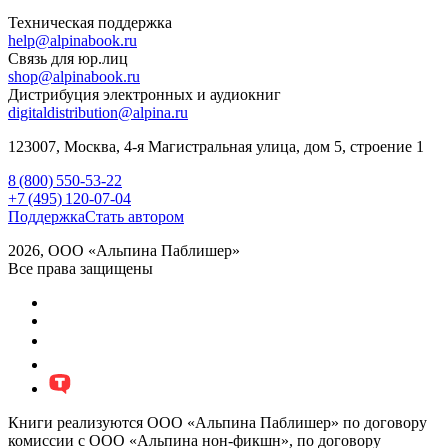
Техническая поддержка
help@alpinabook.ru
Связь для юр.лиц
shop@alpinabook.ru
Дистрибуция электронных и аудиокниг
digitaldistribution@alpina.ru
123007,
Москва
,
4-я Магистральная улица, дом 5, строение 1
8 (800) 550-53-22
+7 (495) 120-07-04
Поддержка
Стать автором
2026, ООО «Альпина Паблишер»
Все права защищены
Книги реализуются ООО «Альпина Паблишер» по договору
комиссии с ООО «Альпина нон-фикшн», по договору