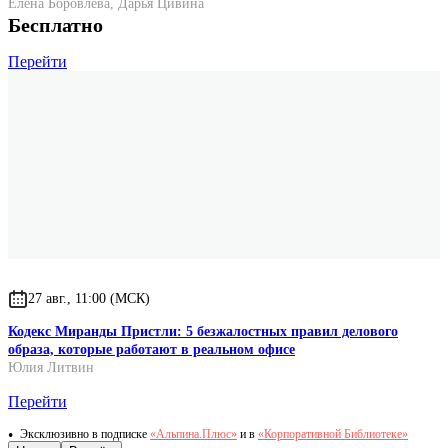
Елена Боровлева
,
Дарья Цивина
Бесплатно
Перейти
27 авг., 11:00 (МСК)
Кодекс Миранды Пристли: 5 безжалостных правил делового
образа, которые работают в реальном офисе
Юлия Литвин
Перейти
Эксклюзивно в подписке
«Альпина.Плюс»
и в
«Корпоративной Библиотеке»