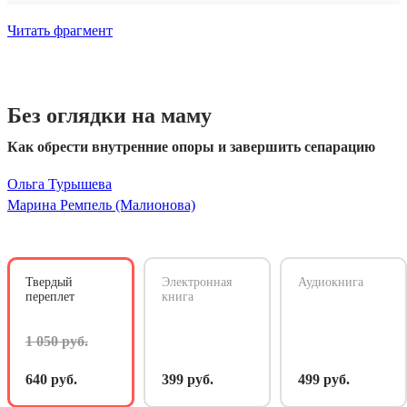
Читать фрагмент
Без оглядки на маму
Как обрести внутренние опоры и завершить сепарацию
Ольга Турышева
Марина Ремпель (Малионова)
Твердый
Электронная
Аудиокнига
переплет
книга
1 050 руб.
640 руб.
399 руб.
499 руб.