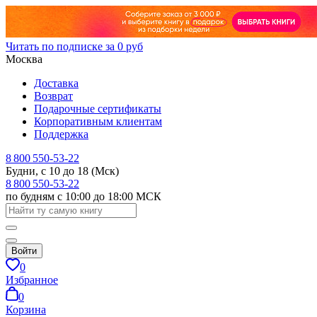
Читать по подписке за 0 руб
Москва
Доставка
Возврат
Подарочные сертификаты
Корпоративным клиентам
Поддержка
8 800 550-53-22
Будни, с 10 до 18 (Мск)
8 800 550-53-22
по будням с 10:00 до 18:00 МСК
Войти
0
Избранное
0
Корзина