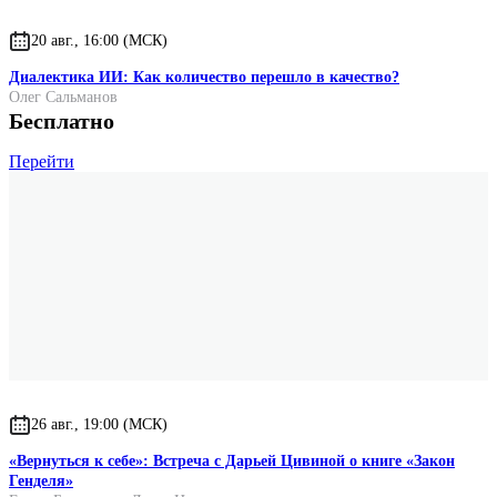
20 авг., 16:00 (МСК)
Диалектика ИИ: Как количество перешло в качество?
Олег Сальманов
Бесплатно
Перейти
26 авг., 19:00 (МСК)
«Вернуться к себе»: Встреча с Дарьей Цивиной о книге «Закон
Генделя»