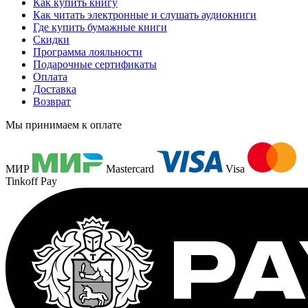
Как купить книгу
Как читать электронные и слушать аудиокниги
Где купить бумажные книги
Скидки
Программа лояльности
Подарочные сертификаты
Оплата
Доставка
Возврат
Мы принимаем к оплате
МИР
Mastercard
Visa
Tinkoff Pay