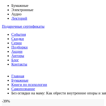
Бумажные
Электронные
Аудио
Лекторий
Подарочные сертификаты
События
Скидки
Серии
Подборки
Акции
Авторы
Блог
Контакты
Главная
Бумажные
Книги по психологии
Самопознание
Без оглядки на маму: Как обрести внутренние опоры и з
-39%