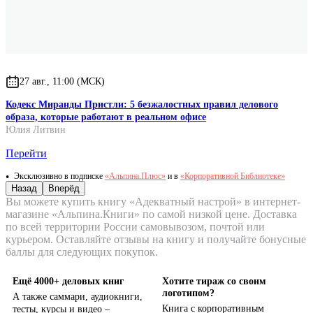
27 авг., 11:00 (МСК)
Кодекс Миранды Пристли: 5 безжалостных правил делового
образа, которые работают в реальном офисе
Юлия Литвин
Перейти
Эксклюзивно в подписке
«Альпина.Плюс»
и в
«Корпоративной Библиотеке»
Назад
Вперёд
Вы можете купить книгу «Адекватный настрой» в интернет-
магазине «Альпина.Книги» по самой низкой цене. Доставка
по всей территории России самовывозом, почтой или
курьером. Оставляйте отзывы на книгу и получайте бонусные
баллы для следующих покупок.
Ещё 4000+ деловых книг
Хотите тираж со своим
логотипом?
А также саммари, аудиокниги,
Книга с корпоративным
тесты, курсы и видео –