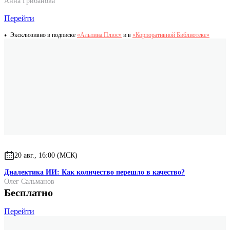
Анна Грибанова
Перейти
Эксклюзивно в подписке
«Альпина.Плюс»
и в
«Корпоративной Библиотеке»
20 авг., 16:00 (МСК)
Диалектика ИИ: Как количество перешло в качество?
Олег Сальманов
Бесплатно
Перейти