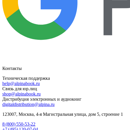
Контакты
Техническая поддержка
help@alpinabook.ru
Связь для юр.лиц
shop@alpinabook.ru
Дистрибуция электронных и аудиокниг
digitaldistribution@alpina.ru
123007,
Москва
,
4-я Магистральная улица, дом 5, строение 1
8 (800) 550-53-22
+7 (495) 120-07-04