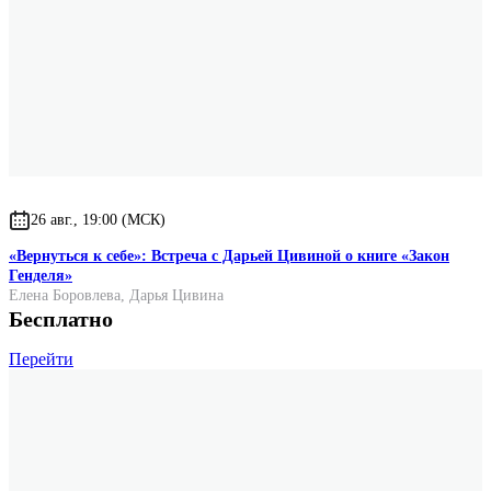
26 авг., 19:00 (МСК)
«Вернуться к себе»: Встреча с Дарьей Цивиной о книге «Закон
Генделя»
Елена Боровлева
,
Дарья Цивина
Бесплатно
Перейти