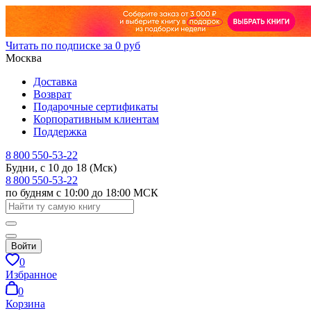
Читать по подписке за 0 руб
Москва
Доставка
Возврат
Подарочные сертификаты
Корпоративным клиентам
Поддержка
8 800 550-53-22
Будни, с 10 до 18 (Мск)
8 800 550-53-22
по будням с 10:00 до 18:00 МСК
Войти
0
Избранное
0
Корзина