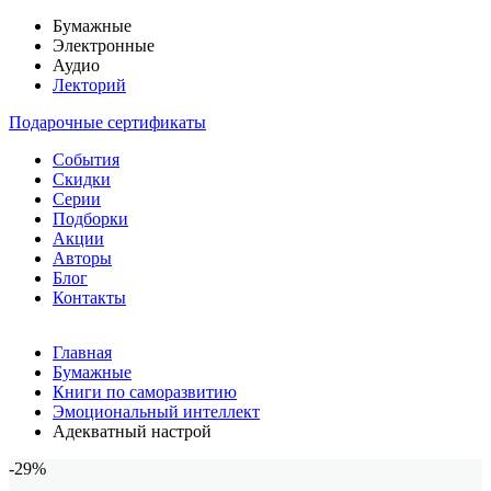
Бумажные
Электронные
Аудио
Лекторий
Подарочные сертификаты
События
Скидки
Серии
Подборки
Акции
Авторы
Блог
Контакты
Главная
Бумажные
Книги по саморазвитию
Эмоциональный интеллект
Адекватный настрой
-29%