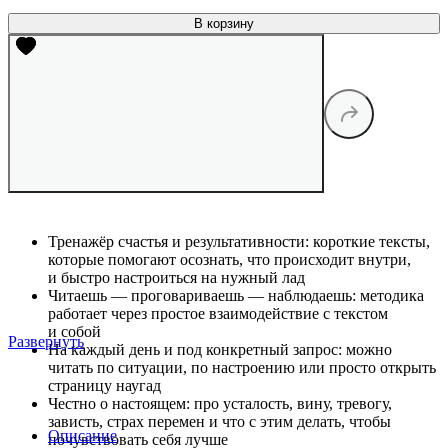
В корзину
Тренажёр счастья и результативности: короткие тексты,
которые помогают осознать, что происходит внутри,
и быстро настроиться на нужный лад
Читаешь — проговариваешь — наблюдаешь: методика
работает через простое взаимодействие с текстом
и собой
Развернуть
На каждый день и под конкретный запрос: можно
читать по ситуации, по настроению или просто открыть
страницу наугад
Честно о настоящем: про усталость, вину, тревогу,
зависть, страх перемен и что с этим делать, чтобы
Описание
почувствовать себя лучше