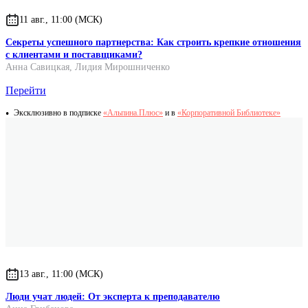
11 авг., 11:00 (МСК)
Секреты успешного партнерства: Как строить крепкие отношения
с клиентами и поставщиками?
Анна Савицкая
,
Лидия Мирошниченко
Перейти
Эксклюзивно в подписке
«Альпина.Плюс»
и в
«Корпоративной Библиотеке»
13 авг., 11:00 (МСК)
Люди учат людей: От эксперта к преподавателю