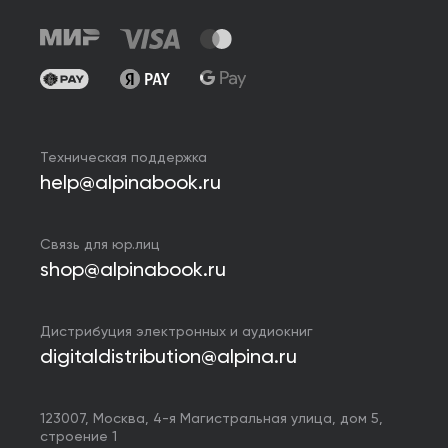
Техническая поддержка
help@alpinabook.ru
Связь для юр.лиц
shop@alpinabook.ru
Дистрибуция электронных и аудиокниг
digitaldistribution@alpina.ru
123007,
Москва
,
4-я Магистральная улица, дом 5,
строение 1