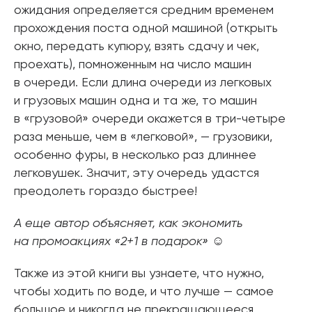
ожидания определяется средним временем
прохождения поста одной машиной (открыть
окно, передать купюру, взять сдачу и чек,
проехать), помноженным на число машин
в очереди. Если длина очереди из легковых
и грузовых машин одна и та же, то машин
в «грузовой» очереди окажется в три-четыре
раза меньше, чем в «легковой», — грузовики,
особенно фуры, в несколько раз длиннее
легковушек. Значит, эту очередь удастся
преодолеть гораздо быстрее!
А еще автор объясняет, как экономить
на промоакциях «2+1 в подарок»
☺
Также из этой книги вы узнаете, что нужно,
чтобы ходить по воде, и что лучше — самое
большое и никогда не прекращающееся