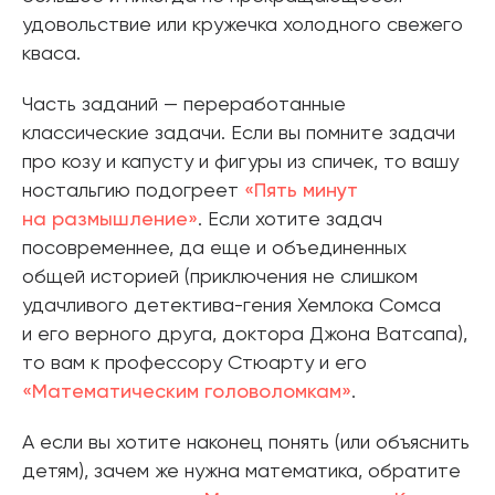
удовольствие или кружечка холодного свежего
кваса.
Часть заданий — переработанные
классические задачи. Если вы помните задачи
про козу и капусту и фигуры из спичек, то вашу
ностальгию подогреет
«Пять минут
на размышление»
. Если хотите задач
посовременнее, да еще и объединенных
общей историей (приключения не слишком
удачливого детектива-гения Хемлока Сомса
и его верного друга, доктора Джона Ватсапа),
то вам к профессору Стюарту и его
«Математическим головоломкам»
.
А если вы хотите наконец понять (или объяснить
детям), зачем же нужна математика, обратите