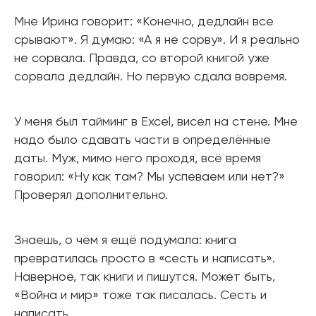
Мне Ирина говорит: «Конечно, дедлайн все
срывают». Я думаю: «А я не сорву». И я реально
не сорвала. Правда, со второй книгой уже
сорвала дедлайн. Но первую сдала вовремя.
У меня был тайминг в Excel, висел на стене. Мне
надо было сдавать части в определённые
даты. Муж, мимо него проходя, всё время
говорил: «Ну как там? Мы успеваем или нет?»
Проверял дополнительно.
Знаешь, о чём я ещё подумала: книга
превратилась просто в «сесть и написать».
Наверное, так книги и пишутся. Может быть,
«Война и мир» тоже так писалась. Сесть и
написать.