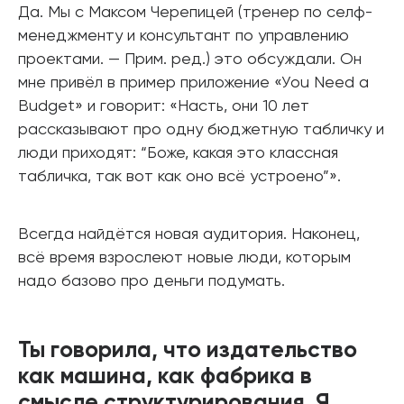
Да. Мы с Максом Черепицей (тренер по селф-
менеджменту и консультант по управлению
проектами. — Прим. ред.) это обсуждали. Он
мне привёл в пример приложение «Уou Need a
Budget» и говорит: «Насть, они 10 лет
рассказывают про одну бюджетную табличку и
люди приходят: “Боже, какая это классная
табличка, так вот как оно всё устроено”».
Всегда найдётся новая аудитория. Наконец,
всё время взрослеют новые люди, которым
надо базово про деньги подумать.
Ты говорила, что издательство
как машина, как фабрика в
смысле структурирования. Я