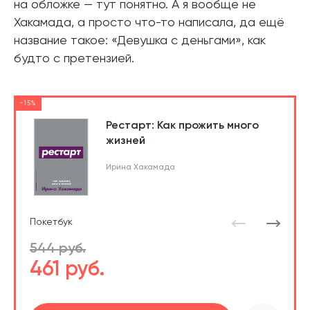
на обложке — тут понятно. А я вообще не
Хакамада, а просто что-то написала, да ещё
название такое: «Девушка с деньгами», как
будто с претензией.
-15%
Рестарт: Как прожить много
жизней
Ирина Хакамада
Покетбук
544 руб.
461 руб.