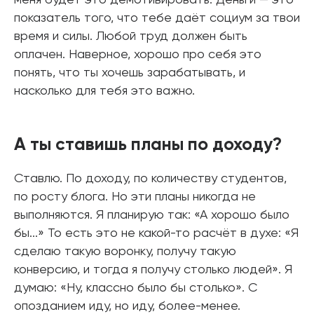
меня будет это демотивировать. Деньги — это
показатель того, что тебе даёт социум за твои
время и силы. Любой труд должен быть
оплачен. Наверное, хорошо про себя это
понять, что ты хочешь зарабатывать, и
насколько для тебя это важно.
А ты ставишь планы по доходу?
Ставлю. По доходу, по количеству студентов,
по росту блога. Но эти планы никогда не
выполняются. Я планирую так: «А хорошо было
бы...» То есть это не какой-то расчёт в духе: «Я
сделаю такую воронку, получу такую
конверсию, и тогда я получу столько людей». Я
думаю: «Ну, классно было бы столько». С
опозданием иду, но иду, более-менее.