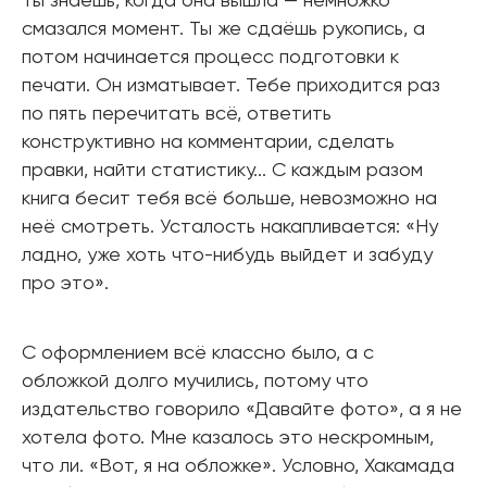
Ты знаешь, когда она вышла — немножко
смазался момент. Ты же сдаёшь рукопись, а
потом начинается процесс подготовки к
печати. Он изматывает. Тебе приходится раз
по пять перечитать всё, ответить
конструктивно на комментарии, сделать
правки, найти статистику... С каждым разом
книга бесит тебя всё больше, невозможно на
неё смотреть. Усталость накапливается: «Ну
ладно, уже хоть что-нибудь выйдет и забуду
про это».
С оформлением всё классно было, а с
обложкой долго мучились, потому что
издательство говорило «Давайте фото», а я не
хотела фото. Мне казалось это нескромным,
что ли. «Вот, я на обложке». Условно, Хакамада