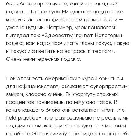
быть более практичное, какой-то западный
подход… Тот же курс Минфина по подготовке
консультантов по финансовой грамотности —
ужасно нудный. Например, урок поналогам
выглядел так: «Здравствуйте, вот Налоговый
кодекс, вам надо прочитать главы такую, такую
и такую и ответить на вопросы к тестам».
Очень неинтересная подача.
При этом есть американские курсы «финансы
для нефинансистов»: объясняют суперпростым
языком, классно очень. Ты формулу сложных
процентов понимаешь, почему она такая. В
конце каждого блока они вставляют «from the
field practice», т. е. разговаривают с реальными
людьми о том, как они используют эти метрики
в работе. Это пятиминутное видео, но оно тебя