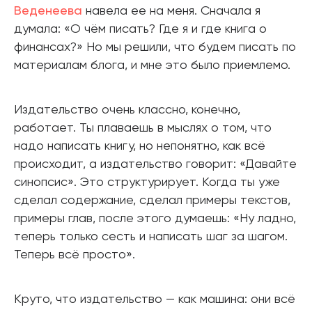
Веденеева
навела ее на меня. Сначала я
думала: «О чём писать? Где я и где книга о
финансах?» Но мы решили, что будем писать по
материалам блога, и мне это было приемлемо.
Издательство очень классно, конечно,
работает. Ты плаваешь в мыслях о том, что
надо написать книгу, но непонятно, как всё
происходит, а издательство говорит: «Давайте
синопсис». Это структурирует. Когда ты уже
сделал содержание, сделал примеры текстов,
примеры глав, после этого думаешь: «Ну ладно,
теперь только сесть и написать шаг за шагом.
Теперь всё просто».
Круто, что издательство — как машина: они всё