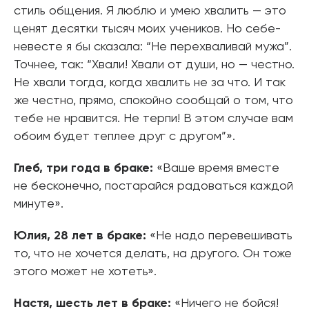
стиль общения. Я люблю и умею хвалить — это
ценят десятки тысяч моих учеников. Но себе-
невесте я бы сказала: “Не перехваливай мужа”.
Точнее, так: “Хвали! Хвали от души, но — честно.
Не хвали тогда, когда хвалить не за что. И так
же честно, прямо, спокойно сообщай о том, что
тебе не нравится. Не терпи! В этом случае вам
обоим будет теплее друг с другом”».
Глеб, три года в браке:
«Ваше время вместе
не бесконечно, постарайся радоваться каждой
минуте».
Юлия, 28 лет в браке:
«Не надо перевешивать
то, что не хочется делать, на другого. Он тоже
этого может не хотеть».
Настя, шесть лет в браке:
«Ничего не бойся!