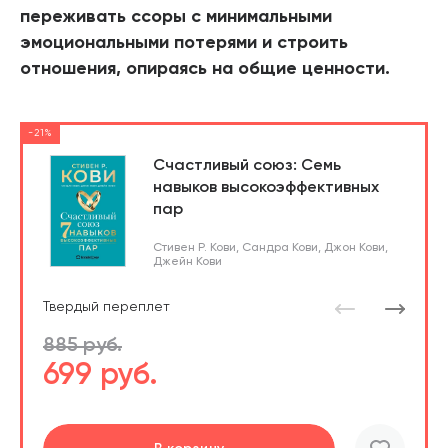
переживать ссоры с минимальными
эмоциональными потерями и строить
отношения, опираясь на общие ценности.
-21%
Счастливый союз: Семь
навыков высокоэффективных
пар
Стивен Р. Кови
,
Сандра Кови
,
Джон Кови
,
Джейн Кови
Твердый переплет
885 руб.
699 руб.