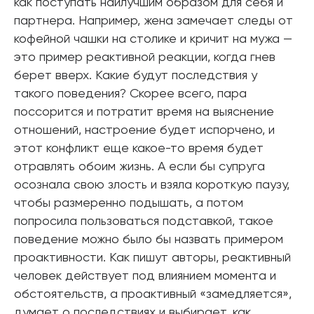
как поступать наилучшим образом для себя и
партнера. Например, жена замечает следы от
кофейной чашки на столике и кричит на мужа —
это пример реактивной реакции, когда гнев
берет вверх. Какие будут последствия у
такого поведения? Скорее всего, пара
поссорится и потратит время на выяснение
отношений, настроение будет испорчено, и
этот конфликт еще какое-то время будет
отравлять обоим жизнь. А если бы супруга
осознала свою злость и взяла короткую паузу,
чтобы размеренно подышать, а потом
попросила пользоваться подставкой, такое
поведение можно было бы назвать примером
проактивности. Как пишут авторы, реактивный
человек действует под влиянием момента и
обстоятельств, а проактивный «замедляется»,
думает о последствиях и выбирает, как