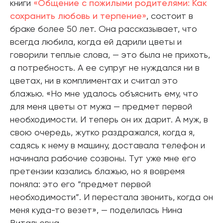
книги
«Общение с пожилыми родителями: Как
сохранить любовь и терпение»
, состоит в
браке более 50 лет. Она рассказывает, что
всегда любила, когда ей дарили цветы и
говорили теплые слова, — это была не прихоть,
а потребность. А ее супруг не нуждался ни в
цветах, ни в комплиментах и считал это
блажью. «Но мне удалось объяснить ему, что
для меня цветы от мужа — предмет первой
необходимости. И теперь он их дарит. А муж, в
свою очередь, жутко раздражался, когда я,
садясь к нему в машину, доставала телефон и
начинала рабочие созвоны. Тут уже мне его
претензии казались блажью, но я вовремя
поняла: это его “предмет первой
необходимости”. И перестала звонить, когда он
меня куда-то везет», — поделилась Нина