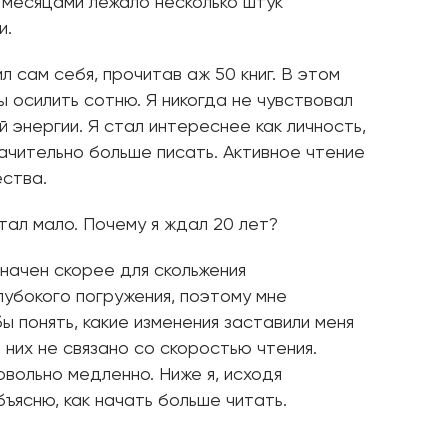
а месяцами лежало несколько штук
и.
л сам себя, прочитав аж 50 книг. В этом
бы осилить сотню. Я никогда не чувствовал
й энергии. Я стал интереснее как личность,
начительно больше писать. Активное чтение
ства.
итал мало. Почему я ждал 20 лет?
начен скорее для скольжения
глубокого погружения, поэтому мне
ы понять, какие изменения заставили меня
 них не связано со скоростью чтения.
вольно медленно. Ниже я, исходя
бъясню, как начать больше читать.