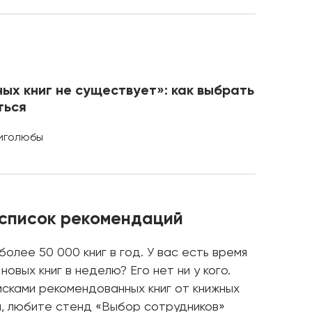
ных книг не существует»: как выбрать
ться
ниголюбы
список рекомендаций
олее 50 000 книг в год. У вас есть время
овых книг в неделю? Его нет ни у кого.
исками рекомендованных книг от книжных
и я, любите стенд «Выбор сотрудников»