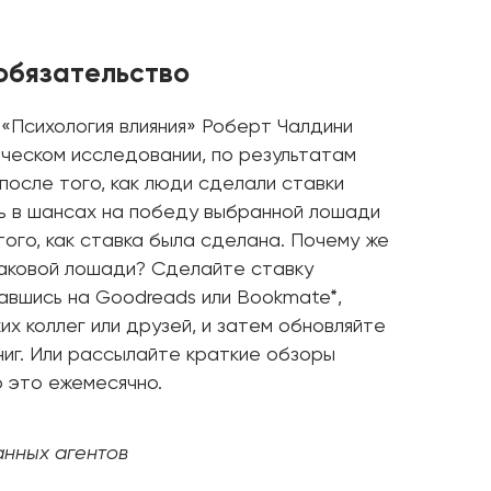
обязательство
 «Психология влияния» Роберт Чалдини
ческом исследовании, по результатам
 после того, как люди сделали ставки
ть в шансах на победу выбранной лошади
того, как ставка была сделана. Почему же
каковой лошади? Сделайте ставку
авшись на Goodreads или Bookmate*,
их коллег или друзей, и затем обновляйте
ниг. Или рассылайте краткие обзоры
ю это ежемесячно.
анных агентов