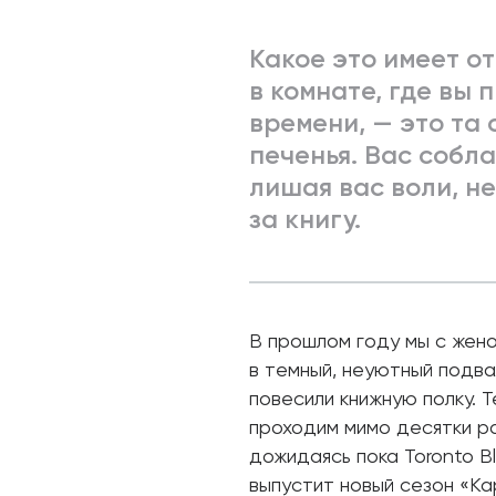
Какое это имеет о
в комнате, где вы
времени, — это та
печенья. Вас собл
лишая вас воли, не
за книгу.
В прошлом году мы с жен
в темный, неуютный подва
повесили книжную полку. Т
проходим мимо десятки ра
дожидаясь пока Toronto Bl
выпустит новый сезон «Ка