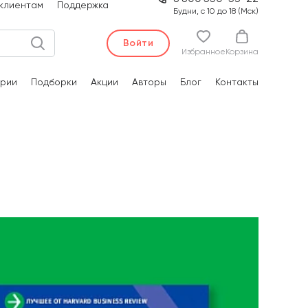
клиентам
Поддержка
Будни, с 10 до 18 (Мск)
Войти
Избранное
Корзина
рии
Подборки
Акции
Авторы
Блог
Контакты