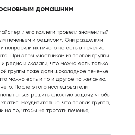
 основным домашним
умайстер и его коллеги провели знаменитый
ым печеньем и редисом». Они разделили
и попросили их ничего не есть в течение
та. При этом участникам из первой группы
и редис и сказали, что можно есть только
рой группы тоже дали шоколадное печенье
что можно есть и то и другое по желанию.
ичего. После этого исследователи
 попытаться решить сложную задачу, чтобы
 хватит. Неудивительно, что первая группа,
и на то, чтобы не трогать печенье,