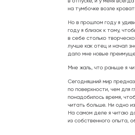
в отпуске, и у меня всегд
на тумбочке возле кроват
Но в прошлом году я удиви
году я близок к тому, что
в себе столько творческо
лучше как отец и начал з
дало мне новые преимуще
Мне жаль, что раньше я ч
Сегодняшний мир предназ
по поверхности, чем для 
понадобилось время, чтоб
читать больше. Ни одно из
На самом деле я читаю до
из собственного опыта, о