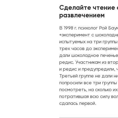
Сделайте чтение
развлечением
В 1998 г. психолог Рой Ба
«эксперимент с шоколадн
испытуемых на три группы 
трех часов до эксперимен
дали шоколадное печенье 
редис. Участникам из вто
и редис и предупредили, 
Третьей группе не дали н
попросили все три группы
посмотреть, на сколько их
потратившая всю силу вол
сдалась первой.