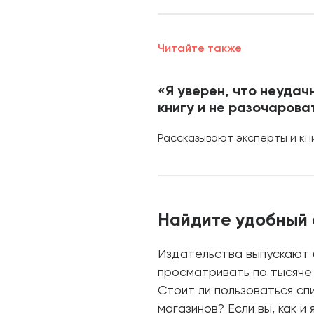
Читайте также
«Я уверен, что неудач
книгу и не разочарова
Рассказывают эксперты и к
Найдите удобный 
Издательства выпускают б
просматривать по тысяче н
Стоит ли пользоваться сп
магазинов? Если вы, как 