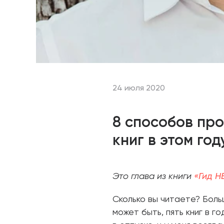
24 июля 2020
8 способов про
книг в этом год
Это глава из книги
«Гид H
Сколько вы читаете? Боль
может быть, пять книг в г