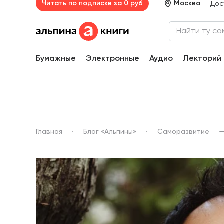
Читать по подписке за 0 руб
Москва
Дос
Бумажные
Электронные
Аудио
Лекторий
Главная
Блог «Альпины»
Саморазвитие