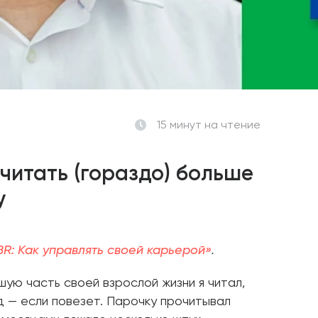
15 минут
на чтение
читать (гораздо) больше
у
BR: Как управлять своей карьерой»
.
шую часть своей взрослой жизни я читал,
од — если повезет. Парочку прочитывал