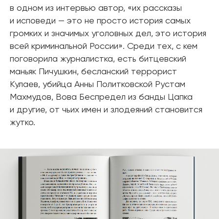
в одном из интервью автор, «их рассказы
и исповеди — это не просто история самых
громких и значимых уголовных дел, это история
всей криминальной России». Среди тех, с кем
поговорила журналистка, есть битцевский
маньяк Пичушкин, бесланский террорист
Кулаев, убийца Анны Политковской Рустам
Махмудов, Вова Беспредел из банды Цапка
и другие, от чьих имен и злодеяний становится
жутко.