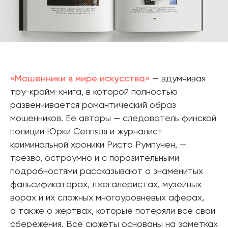
«Мошенники в мире искусства»
— вдумчивая
тру-крайм-книга, в которой полностью
развенчивается романтический образ
мошенников. Ее авторы — следователь финской
полиции Юрки Сеппяля и журналист
криминальной хроники Ристо Румпунен, —
трезво, остроумно и с поразительными
подробностями рассказывают о знаменитых
фальсификаторах, лжегалеристах, музейных
ворах и их сложных многоуровневых аферах,
а также о жертвах, которые потеряли все свои
сбережения. Все сюжеты основаны на заметках