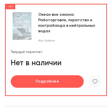
-28%
Океан вне закона:
Работорговля, пиратство и
контрабанда в нейтральных
водах
Иэн Урбина
Твердый переплет
Нет в наличии
Подробнее