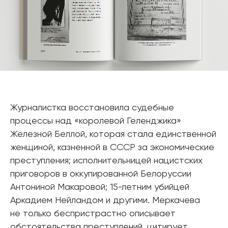
Журналистка восстановила судебные
процессы над «королевой Геленджика»
Железной Беллой, которая стала единственной
женщиной, казненной в СССР за экономические
преступления; исполнительницей нацистских
приговоров в оккупированной Белоруссии
Антониной Макаровой; 15-летним убийцей
Аркадием Нейландом и другими. Меркачева
не только беспристрастно описывает
обстоятельства преступлений, цитирует