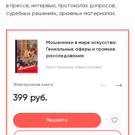
в прессе, интервью, протоколах допросов,
судебных решениях, архивных материалах.
Мошенники в мире искусства:
Гениальные аферы и громкие
расследования
Ристо Румпунен
,
Юрки Сеппяля
Электронная книга
399 руб.
Подробнее
Перейти
Перейти