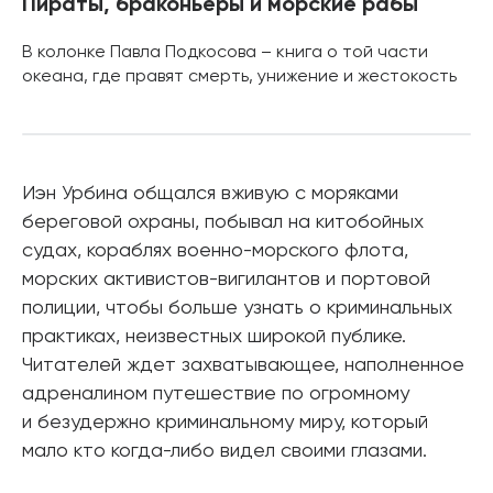
Пираты, браконьеры и морские рабы
В колонке Павла Подкосова – книга о той части
океана, где правят смерть, унижение и жестокость
Иэн Урбина общался вживую с моряками
береговой охраны, побывал на китобойных
судах, кораблях военно-морского флота,
морских активистов-вигилантов и портовой
полиции, чтобы больше узнать о криминальных
практиках, неизвестных широкой публике.
Читателей ждет захватывающее, наполненное
адреналином путешествие по огромному
и безудержно криминальному миру, который
мало кто когда-либо видел своими глазами.