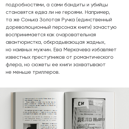
подробностями, а сами бандиты и убийцы
становятся едва ли не героями. Например,
та же Сонька Золотая Ручка (единственный
дореволюционный персонаж книги) зачастую
воспринимается как очаровательная
авантюристка, обкрадывающая жадных,
но наивных мужчин. Ева Меркачева избавляет
известных преступников от романтического
флера, но сюжеты ее книги захватывают
не меньше триллеров.