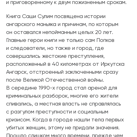
и приговоренному к двум пожизненным срокам.
Книга Саши Сулим посвящена истории
ангарского маньяка и причинам, по которым
он оставался непойманным целых 20 лет.
Главные герои книги не только сам Попков
и следователи, но также и город, где
совершались жестокие преступления,
расположенный в 40 километрах от Иркутска
Ангарск, отстроенный заключенными сразу
после Великой Отечественной войны.
В середине 1990-х город стал ареной для
криминальных разборок, многие его жители
спивались, а местная власть не справлялась
с разгулом преступности и социальным
кризисом. Когда в городе нашли тела первых
убитых женщин, этому не придали значения.
Прошло слишком много времени, прежде чем