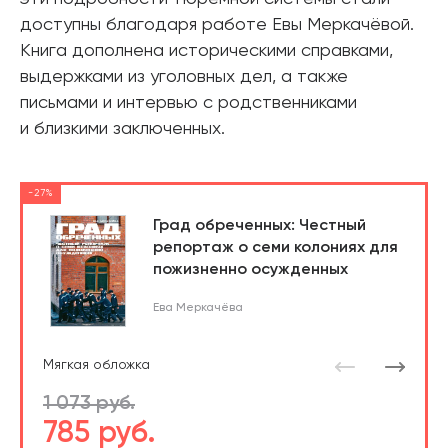
доступны благодаря работе Евы Меркачёвой.
Книга дополнена историческими справками,
выдержками из уголовных дел, а также
письмами и интервью с родственниками
и близкими заключенных.
-27%
Град обреченных: Честный
репортаж о семи колониях для
пожизненно осужденных
Ева Меркачёва
Мягкая обложка
1 073 руб.
785 руб.