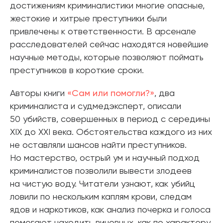
достижениям криминалистики многие опасные,
жестокие и хитрые преступники были
привлечены к ответственности. В арсенале
расследователей сейчас находятся новейшие
научные методы, которые позволяют поймать
преступников в короткие сроки.
Авторы книги
«Сам или помогли?»
, два
криминалиста и судмедэксперт, описали
50 убийств, совершенных в период с середины
XIX до XXI века. Обстоятельства каждого из них
не оставляли шансов найти преступников.
Но мастерство, острый ум и научный подход
криминалистов позволили вывести злодеев
на чистую воду. Читатели узнают, как убийц
ловили по нескольким каплям крови, следам
ядов и наркотиков, как анализ почерка и голоса
помогают находить виновных, как по характеру