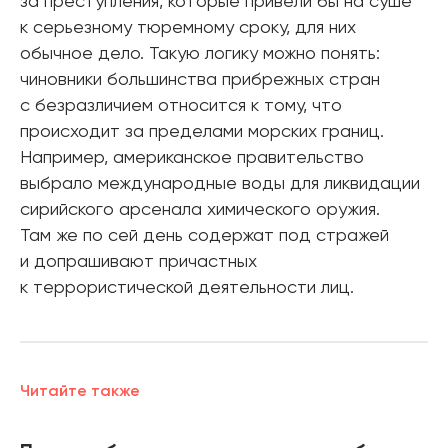
за преступления, которые привели бы на суше
к серьезному тюремному сроку, для них
обычное дело. Такую логику можно понять:
чиновники большинства прибрежных стран
с безразличием относится к тому, что
происходит за пределами морских границ.
Например, американское правительство
выбрало международные воды для ликвидации
сирийского арсенала химического оружия.
Там же по сей день содержат под стражей
и допрашивают причастных
к террористической деятельности лиц.
Читайте также