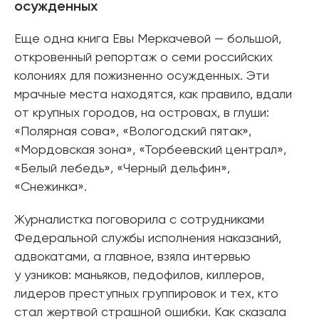
осужденных
Еще одна книга Евы Меркачевой — большой,
откровенный репортаж о семи российских
колониях для пожизненно осужденных. Эти
мрачные места находятся, как правило, вдали
от крупных городов, на островах, в глуши:
«Полярная сова», «Вологодский пятак»,
«Мордовская зона», «Торбеевский централ»,
«Белый лебедь», «Черный дельфин»,
«Снежинка».
Журналистка поговорила с сотрудниками
Федеральной службы исполнения наказаний,
адвокатами, а главное, взяла интервью
у узников: маньяков, педофилов, киллеров,
лидеров преступных группировок и тех, кто
стал жертвой страшной ошибки. Как сказала