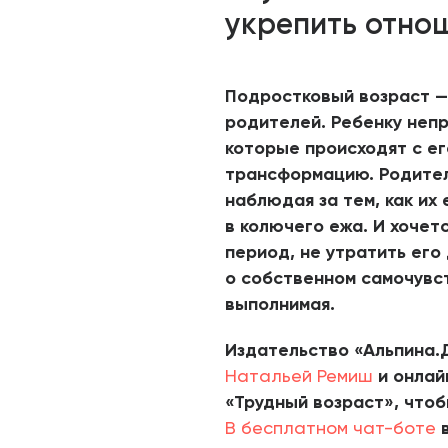
укрепить отно
Подростковый возраст — 
родителей. Ребенку непр
которые происходят с е
трансформацию. Родител
наблюдая за тем, как их
в колючего ежа. И хочет
период, не утратить его
о собственном самочувст
выполнимая.
Издательство «Альпина.
Натальей Ремиш
и онлай
«Трудный возраст», что
В бесплатном чат-боте
в