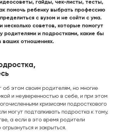
идеосоветы, гайды, чек-листы, тесты,
как помочь ребенку выбрать профессию
пределиться с вузом и не сойти с ума.
и несколько советов, которые помогут
у родителями и подростками, какие бы
в ваших отношениях.
одростка,
есь
 об этом своим родителям, но многие
икой и неуверенностью в себе, и при этом
ногочисленными кризисами подросткового
ли могут подталкивать подростка к тому,
ве, а если в это время родители
 огрызнуться и закрыться.