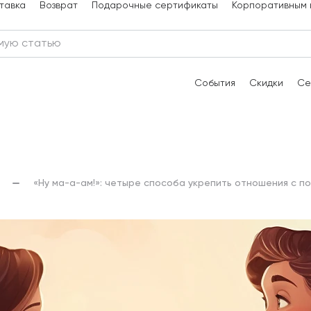
тавка
Возврат
Подарочные сертификаты
Корпоративным 
События
Скидки
Се
«Ну ма-а-ам!»: четыре способа укрепить отношения с п