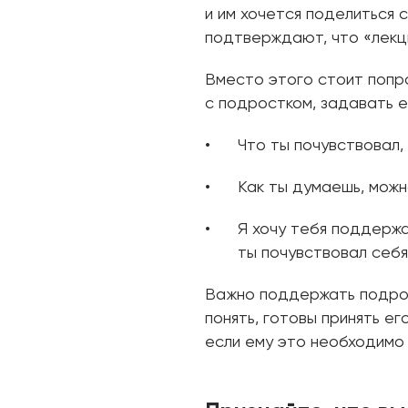
и им хочется поделиться 
подтверждают, что «лекц
Вместо этого стоит попр
с подростком, задавать 
Что ты почувствовал,
Как ты думаешь, можн
Я хочу тебя поддержа
ты почувствовал себя
Важно поддержать подрос
понять, готовы принять ег
если ему это необходимо 