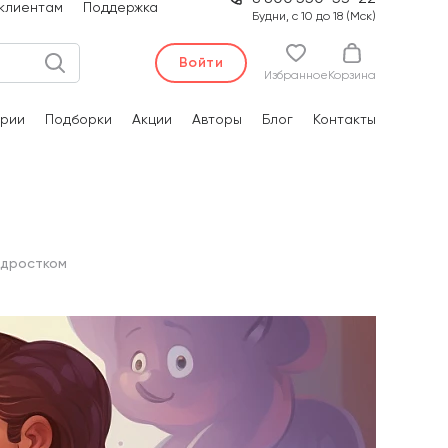
клиентам
Поддержка
Будни, с 10 до 18 (Мск)
Войти
Избранное
Корзина
рии
Подборки
Акции
Авторы
Блог
Контакты
одростком