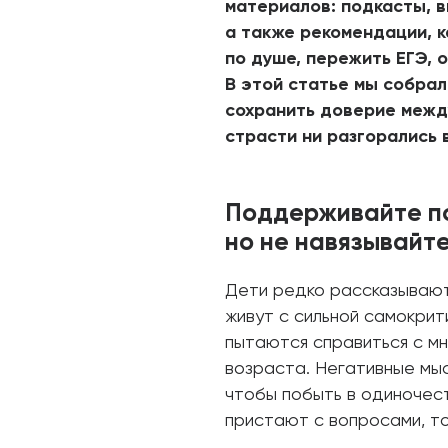
материалов: подкасты, в
а также рекомендации, 
по душе, пережить ЕГЭ, о
В этой статье мы собрал
сохранить доверие межд
страсти ни разгорались 
Поддерживайте п
но не навязывайт
Дети редко рассказывают
живут с сильной самокрит
пытаются справиться с м
возраста. Негативные мыс
чтобы побыть в одиночест
пристают с вопросами, то