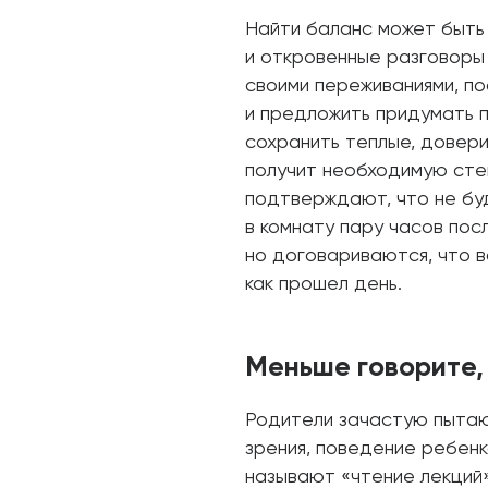
Найти баланс может быть
и откровенные разговоры
своими переживаниями, п
и предложить придумать п
сохранить теплые, довер
получит необходимую сте
подтверждают, что не буд
в комнату пару часов пос
но договариваются, что в
как прошел день.
Меньше говорите,
Родители зачастую пытают
зрения, поведение ребенк
называют «чтение лекций»