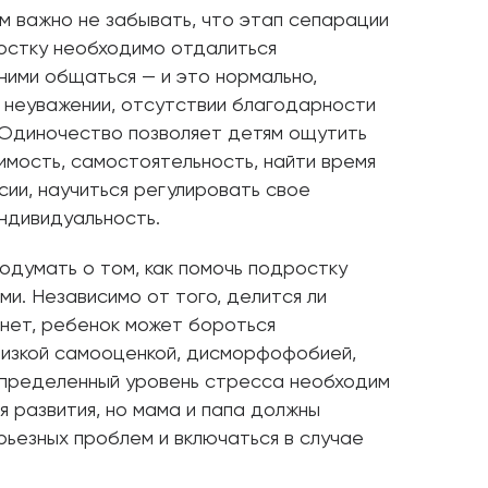
м важно не забывать, что этап сепарации
ростку необходимо отдалиться
ними общаться — и это нормально,
о неуважении, отсутствии благодарности
. Одиночество позволяет детям ощутить
имость, самостоятельность, найти время
ии, научиться регулировать свое
ндивидуальность.
одумать о том, как помочь подростку
ми. Независимо от того, делится ли
 нет, ребенок может бороться
 низкой самооценкой, дисморфофобией,
пределенный уровень стресса необходим
я развития, но мама и папа должны
рьезных проблем и включаться в случае