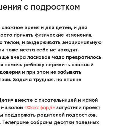
шения с подростком
сложное время и для детей, и для
осто принять физические изменения,
го телом, и выдерживать эмоциональную
и тоже места себе не находят,
 еще вчера ласковое чадо превратилось
ся помочь ребенку пережить сложный
 доверия и при этом не забывать
вии. Задача трудная, но вполне
Дети» вместе с писательницей и мамой
н-школой
«Фоксфорд»
запустили проект
бы поддержать родителей подростков.
 Телеграме собраны десятки полезных