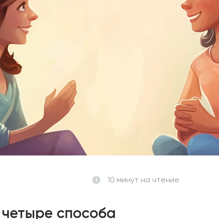
10 минут
на чтение
 четыре способа