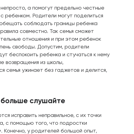
 непросто, а помогут предельно честные
 с ребенком. Родители могут поделиться
ообещать соблюдать границы ребенка
равила совместно. Так семья сможет
ительные отношения и при этом ребенок
пень свободы. Допустим, родители
ут беспокоить ребенка и стучаться к нему
ле возвращения из школы,
ся семья ужинает без гаджетов и делится,
 больше слушайте
ся исправить неправильное, с их точки
а, с помощью того, что подростки
. Конечно, у родителей большой опыт,