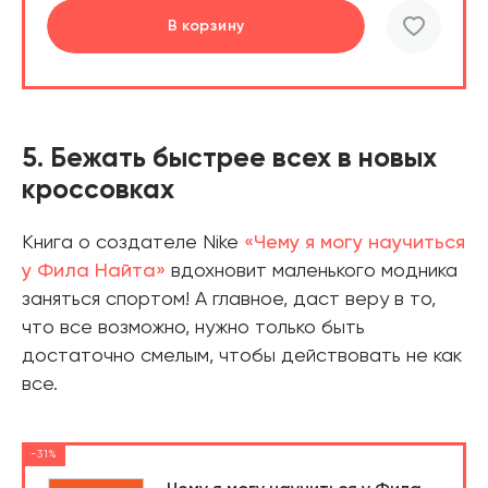
В корзину
шт.
В корзине
5. Бежать быстрее всех в новых
кроссовках
Книга о создателе Nike
«Чему я могу научиться
у Фила Найта»
вдохновит маленького модника
заняться спортом! А главное, даст веру в то,
что все возможно, нужно только быть
достаточно смелым, чтобы действовать не как
все.
-31%