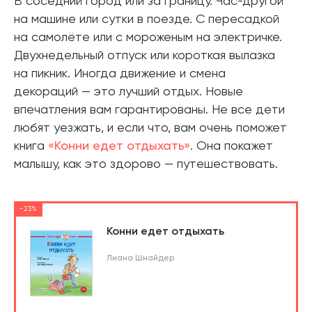
В соседний город или за границу. Час-другой
на машине или сутки в поезде. С пересадкой
на самолёте или с мороженым на электричке.
Двухнедельный отпуск или короткая вылазка
на пикник. Иногда движение и смена
декораций — это лучший отдых. Новые
впечатления вам гарантированы. Не все дети
любят уезжать, и если что, вам очень поможет
книга
«Конни едет отдыхать»
. Она покажет
малышу, как это здорово — путешествовать.
-23%
Конни едет отдыхать
Лиана Шнайдер