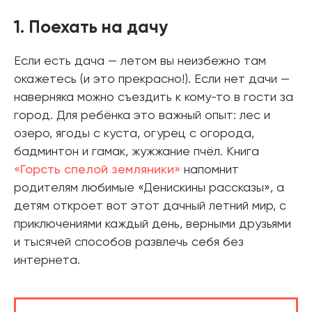
1. Поехать на дачу
Если есть дача — летом вы неизбежно там
окажетесь (и это прекрасно!). Если нет дачи —
наверняка можно съездить к кому-то в гости за
город. Для ребёнка это важный опыт: лес и
озеро, ягоды с куста, огурец с огорода,
бадминтон и гамак, жужжание пчёл. Книга
«Горсть спелой земляники»
напомнит
родителям любимые «Денискины рассказы», а
детям откроет вот этот дачный летний мир, с
приключениями каждый день, верными друзьями
и тысячей способов развлечь себя без
интернета.