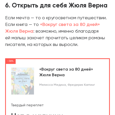
6. Открыть для себя Жюля Верна
Если мечта — то о кругосветном путешествии.
Если книга — то
«Вокруг света за 80 дней»
Жюля Верна
: возможно, именно благодаря
ей малыш захочет прочитать целиком романы
писателя, на которых вы выросли.
-38%
«Вокруг света за 80 дней»
Жюля Верна
Мелисса Медина
,
Фредерик Колтинг
Твердый переплет