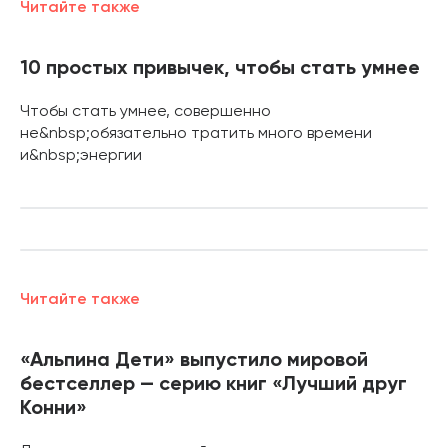
Читайте также
10 простых привычек, чтобы стать умнее
Чтобы стать умнее, совершенно
не&nbsp;обязательно тратить много времени
и&nbsp;энергии
Читайте также
«Альпина Дети» выпустило мировой
бестселлер — серию книг «Лучший друг
Конни»