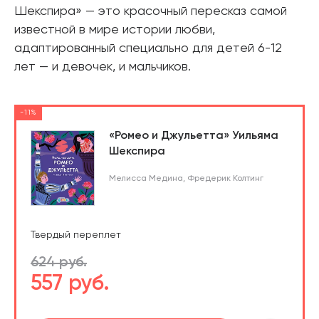
Шекспира» — это красочный пересказ самой
известной в мире истории любви,
адаптированный специально для детей 6-12
лет — и девочек, и мальчиков.
-11%
«Ромео и Джульетта» Уильяма
Шекспира
Мелисса Медина
,
Фредерик Колтинг
Твердый переплет
624 руб.
557 руб.