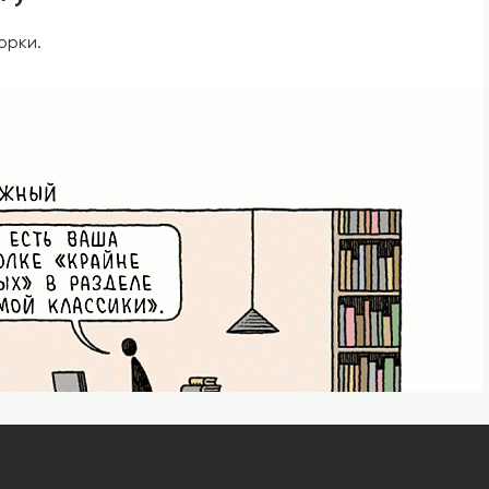
орки.