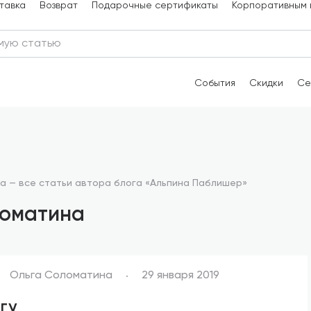
тавка
Возврат
Подарочные сертификаты
Корпоративным 
События
Скидки
Се
а — все статьи автора блога «Альпина Паблишер»
ломатина
Ольга Соломатина
29 января 2019
гу