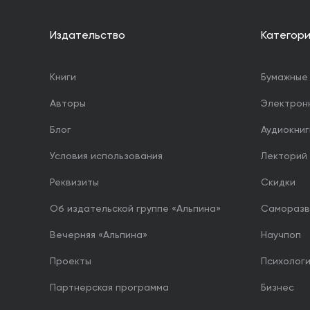
Издательство
Категор
Книги
Бумажные 
Авторы
Электрон
Блог
Аудиокниг
Условия использования
Лекторий
Реквизиты
Скидки
Об издательской группе «Альпина»
Саморазв
Вечерняя «Альпина»
Научпоп
Проекты
Психолог
Партнерская программа
Бизнес