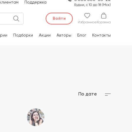
клиентам
Поддержка
Будни, с 10 до 18 (Мск)
Войти
Избранное
Корзина
рии
Подборки
Акции
Авторы
Блог
Контакты
По дате