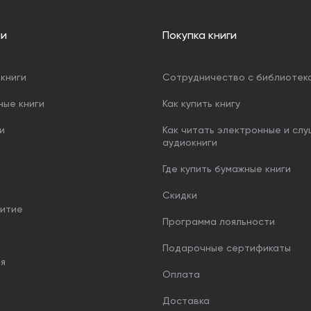
ии
Покупка книги
книги
Сотрудничество с библиотек
ные книги
Как купить книгу
и
Как читать электронные и сл
аудиокниги
Где купить бумажные книги
Скидки
итие
Программа лояльности
Подарочные сертификаты
ия
Оплата
Доставка