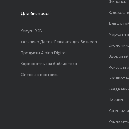
Финансы
Художест
Для бизнеса
Для дете
Услуги B2B
Маркетин
«Альпина.Дети». Решения для Бизнеса
Экономика
Продукты Alpina Digital
Здоровый
Корпоративная библиотека
Искусство
Оптовые поставки
Библиоте
Ежедневн
Некниги
Книги на 
Комплект