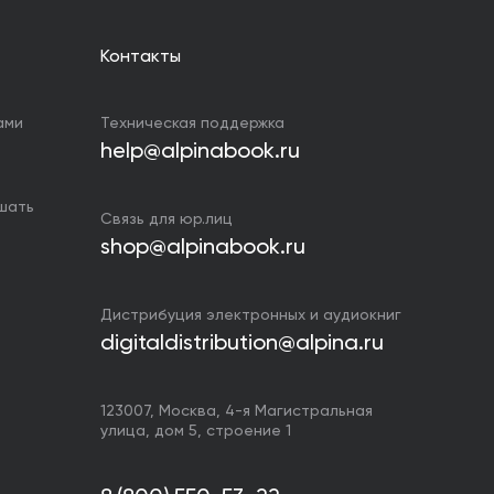
Контакты
ами
Техническая поддержка
help@alpinabook.ru
ушать
Связь для юр.лиц
shop@alpinabook.ru
Дистрибуция электронных и аудиокниг
digitaldistribution@alpina.ru
123007,
Москва
,
4-я Магистральная
улица, дом 5, строение 1