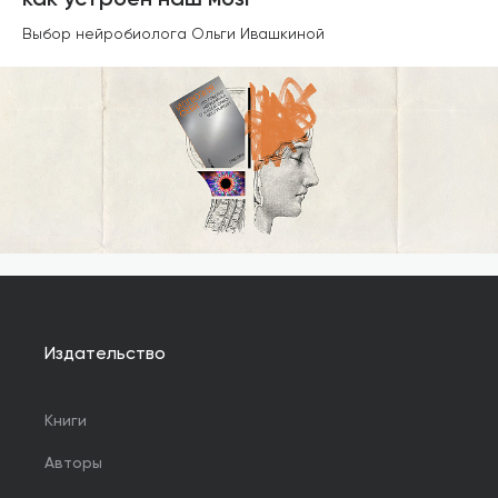
как устроен наш мозг
Выбор нейробиолога Ольги Ивашкиной
Издательство
Книги
Авторы