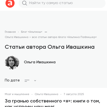
Главная
Блог «Альпины»
Ольга Ивашкина — все статьи автора блога «Альпина Паблишер»
Статьи автора Ольга Ивашкина
Ольга Ивашкина
По дате
Мозг и мышление
Ольга Ивашкина
7 августа 2025
За гранью собственного «я»: книги о том,