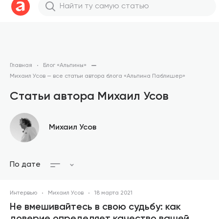
Главная
Блог «Альпины»
Михаил Усов — все статьи автора блога «Альпина Паблишер»
Статьи автора Михаил Усов
Михаил Усов
По дате
Интервью
Михаил Усов
18 марта 2021
Не вмешивайтесь в свою судьбу: как