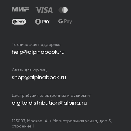
Техническая поддержка
help@alpinabook.ru
Связь для юр.лиц
shop@alpinabook.ru
Дистрибуция электронных и аудиокниг
digitaldistribution@alpina.ru
123007,
Москва
,
4-я Магистральная улица, дом 5,
строение 1