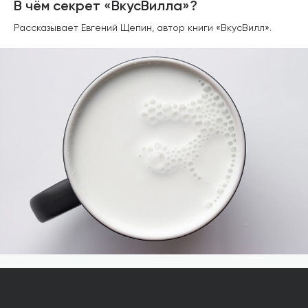
В чём секрет «ВкусВилла»?
Рассказывает Евгений Щепин, автор книги «ВкусВилл».