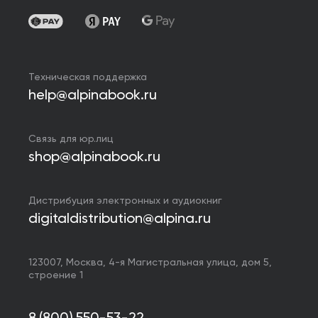
Техническая поддержка
help@alpinabook.ru
Связь для юр.лиц
shop@alpinabook.ru
Дистрибуция электронных и аудиокниг
digitaldistribution@alpina.ru
123007,
Москва
,
4-я Магистральная улица, дом 5,
строение 1