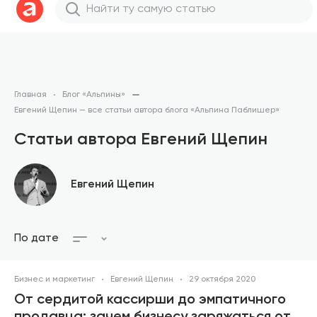
Главная
Блог «Альпины»
Евгений Щепин — все статьи автора блога «Альпина Паблишер»
Статьи автора Евгений Щепин
Евгений Щепин
По дате
Бизнес и маркетинг
Евгений Щепин
29 октября 2020
От сердитой кассирши до эмпатичного