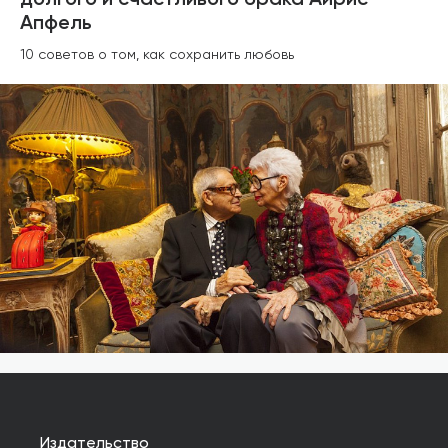
долгого и счастливого брака Айрис
Апфель
10 советов о том, как сохранить любовь
Издательство