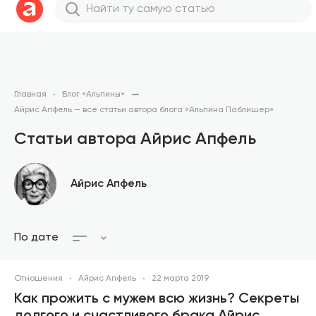
Главная
Блог «Альпины»
Айрис Апфель — все статьи автора блога «Альпина Паблишер»
Статьи автора Айрис Апфель
Айрис Апфель
По дате
Отношения
Айрис Апфель
22 марта 2019
Как прожить с мужем всю жизнь? Секреты