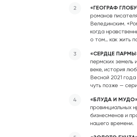
«ГЕОГРАФ ГЛОБ
романов писателя
Велединским. «Ро
когда нравствен
о том… как жить п
«СЕРДЦЕ ПАРМЫ
пермских земель 
веке, история лю
Весной 2021 года
чуть позже — сери
«БЛУДА И МУДО
провинциальных н
бизнесменов и пр
нашего времени.