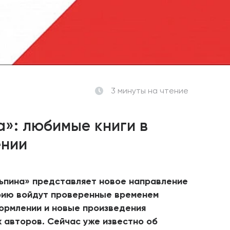
3 минуты
на чтение
а»: любимые книги в
ении
льпина» представляет новое направление
ерию войдут проверенные временем
ормлении и новые произведения
 авторов. Сейчас уже известно об