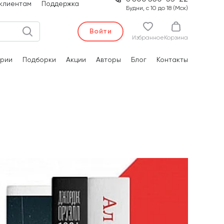
клиентам
Поддержка
Будни, с 10 до 18 (Мск)
Войти
Избранное
Корзина
рии
Подборки
Акции
Авторы
Блог
Контакты