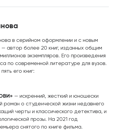
анова
нова в серийном оформлении и с новым
 — автор более 20 книг, изданных общим
миллионов экземпляров. Его произведения
са по современной литературе для вузов.
пять его книг:
ОВИ»
— искренний, жесткий и юношески
 роман о студенческой жизни недавнего
ащий черты и классического детектива, и
логической прозы. На 2021 год
емьера снятого по книге фильма.