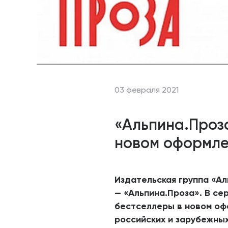
03 февраля 2021
«Альпина.Проз
новом оформл
Издательская группа «А
— «Альпина.Проза». В с
бестселлеры в новом оф
российских и зарубежных