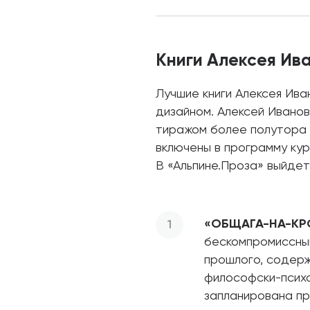
Книги Алексея Ив
Лучшие книги Алексея Ива
дизайном. Алексей Иванов
тиражом более полутора 
включены в программу кур
В «Альпине.Проза» выйдет 
«ОБЩАГА-НА-КР
бескомпромиссный
прошлого, содерж
философски-психо
запланирована пр