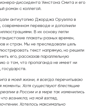
ионера-диссидента Уинстона Смита и его
ый роман с коллегой.
дали антиутопию Джорджа Оруэлла в
, современном переводе и дополнили
 иллюстрациями. В их основу легли
гандистские плакаты разных времен,
ов и стран. Мы не преследовали цель
люстрировать текст напрямую, но решили
нить его, рассказав параллельную
ию о том, что пропаганда не имеет ни
ц государств.
нига в моей жизни, я всегда перечитываю
я моменты. Хотя существуют блестящие
 реалии в России и в мире так изменились
что возникла, на мой взгляд,
рочтении. Хотелось максимально