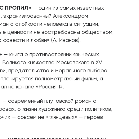
УС ПРОПИЛ»
— один из самых известных
, экранизированный Александром
ман о стойкости человека в ситуации,
ные ценности не востребованы обществом,
о совести и любви» (А. Иванов).
»
— книга о противостоянии языческих
и Великого княжества Московского в XV
бви, предательства и морального выбора.
 планируется полнометражный фильм, а
ал на канале «Россия 1».
»
— современный плутовской роман о
равах, о жизни художника среди политиков,
очих — совсем не «глянцевых» — героев