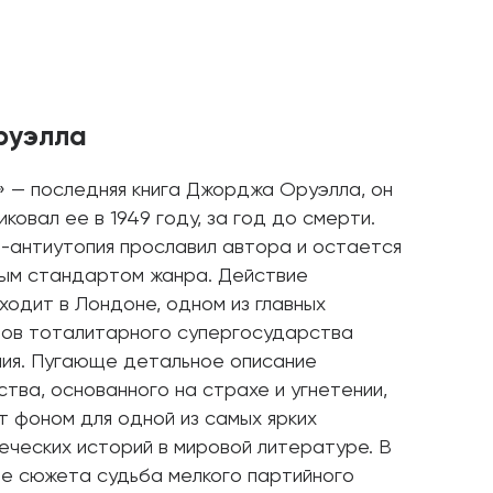
руэлла
» — последняя книга Джорджа Оруэлла, он
иковал ее в 1949 году, за год до смерти.
-антиутопия прославил автора и остается
ым стандартом жанра. Действие
ходит в Лондоне, одном из главных
ов тоталитарного супергосударства
ия. Пугающе детальное описание
тва, основанного на страхе и угнетении,
т фоном для одной из самых ярких
еческих историй в мировой литературе. В
е сюжета судьба мелкого партийного