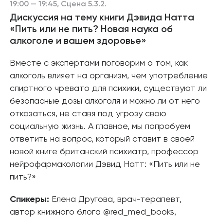
19:00 — 19:45, Сцена 5.3.2.
Дискуссия на тему книги Дэвида Натта
«Пить или не пить? Новая наука об
алкоголе и вашем здоровье»
Вместе с экспертами поговорим о том, как
алкоголь влияет на организм, чем употребление
спиртного чревато для психики, существуют ли
безопасные дозы алкоголя и можно ли от него
отказаться, не ставя под угрозу свою
социальную жизнь. А главное, мы попробуем
ответить на вопрос, который ставит в своей
новой книге британский психиатр, профессор
нейрофармакологии Дэвид Натт: «Пить или не
пить?»
Спикеры:
Елена Другова, врач-терапевт,
автор книжного блога @red_med_books,