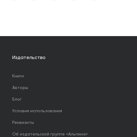
Издательство
Книги
Авторы
Блог
Условия использования
Реквизиты
Об издательской группе «Альпина»