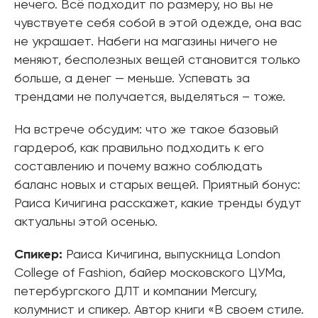
нечего. Всё подходит по размеру, но вы не
чувствуете себя собой в этой одежде, она вас
не украшает. Набеги на магазины ничего не
меняют, бесполезных вещей становится только
больше, а денег — меньше. Успевать за
трендами не получается, выделяться – тоже.
На встрече обсудим: что же такое базовый
гардероб, как правильно подходить к его
составлению и почему важно соблюдать
баланс новых и старых вещей. Приятный бонус:
Раиса Кичигина расскажет, какие тренды будут
актуальны этой осенью.
Спикер:
Раиса Кичигина, выпускница London
College of Fashion, байер московского ЦУМа,
петербургского ДЛТ и компании Mercury,
колумнист и спикер. Автор книги «В своем стиле.