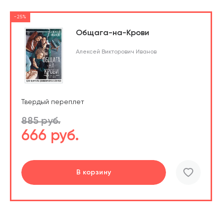
-25%
Общага-на-Крови
Алексей Викторович Иванов
Твердый переплет
885 руб.
666 руб.
В корзину
шт.
В корзине