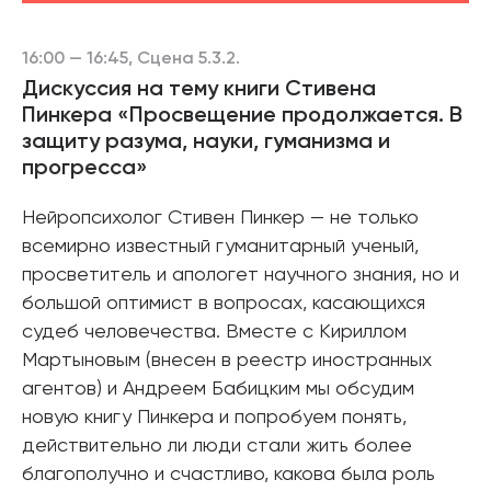
В корзине
16:00 — 16:45, Сцена 5.3.2.
Дискуссия на тему книги Стивена
Пинкера «Просвещение продолжается. В
защиту разума, науки, гуманизма и
прогресса»
Нейропсихолог Стивен Пинкер — не только
всемирно известный гуманитарный ученый,
просветитель и апологет научного знания, но и
большой оптимист в вопросах, касающихся
судеб человечества. Вместе с Кириллом
Мартыновым (внесен в реестр иностранных
агентов) и Андреем Бабицким мы обсудим
новую книгу Пинкера и попробуем понять,
действительно ли люди стали жить более
благополучно и счастливо, какова была роль