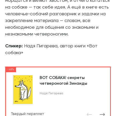
морщатся и виляют хвостом, и отчего кататься
на собаке — так себе идея. А ещё в книге есть
человечье-собачий разговорник и задачки на
закрепление материала — словом, всё
необходимое для общения со знакомыми и
незнакомыми четвероногими.
Спикер:
Надя Пигарева, автор книги «Вот
собака»
-48%
ВОТ СОБАКА! секреты
четвероногой Зинаиды
Надя Пигарева
Твердый переплет