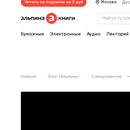
Читать по подписке за 0 руб
Москва
Дос
Бумажные
Электронные
Аудио
Лекторий
Главная
Блог «Альпины»
Саморазвитие