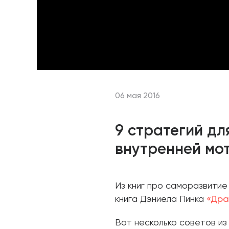
06 мая 2016
9 стратегий дл
внутренней мо
Из книг про саморазвитие
книга Дэниела Пинка
«Дра
Вот несколько советов из 