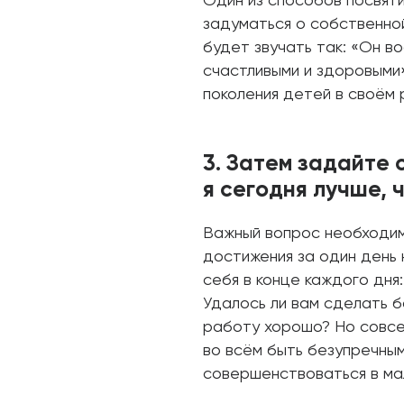
Один из способов посвяти
задуматься о собственно
будет звучать так: «Он в
счастливыми и здоровыми»
поколения детей в своём 
3. Затем задайте 
я сегодня лучше, 
Важный вопрос необходим
достижения за один день
себя в конце каждого дня:
Удалось ли вам сделать б
работу хорошо? Но совсе
во всём быть безупречны
совершенствоваться в ма