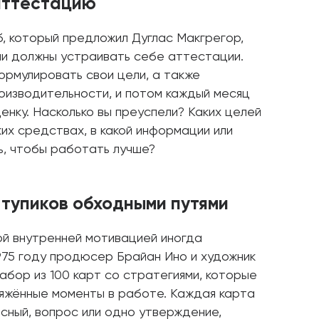
 аттестацию
, который предложил Дуглас Макгрегор,
ми должны устраивать себе аттестации.
ормулировать свои цели, а также
оизводительности, и потом каждый месяц
енку. Насколько вы преуспели? Каких целей
ких средствах, в какой информации или
, чтобы работать лучше?
 тупиков обходными путями
ой внутренней мотивацией иногда
1975 году продюсер Брайан Ино и художник
бор из 100 карт со стратегиями, которые
ряжённые моменты в работе. Каждая карта
сный, вопрос или одно утверждение,