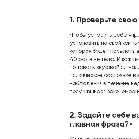
1. Проверьте свою
Чтобы устроить себе «про
установить на свой компь
которая будет посылать в
40 раз в неделю. И кажды
подавать звуковой сигнал
психическое состояние в
наблюдения в течение не
получившиеся закономерн
2. Задайте себе в
главная фраза?»