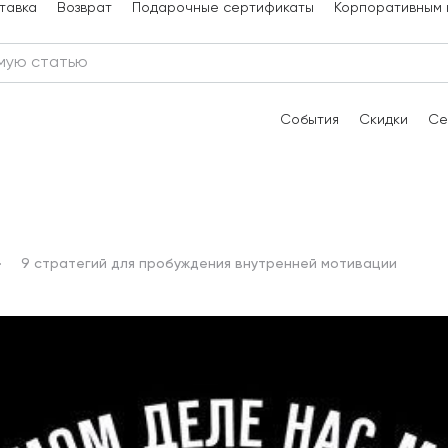
тавка
Возврат
Подарочные сертификаты
Корпоративным 
События
Скидки
Се
9 стратегий для пробуждения внутренней мотивации