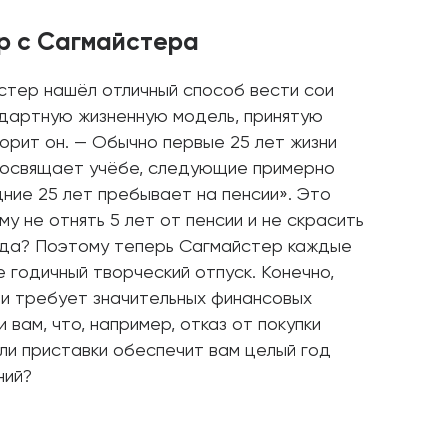
ер с Сагмайстера
тер нашёл отличный способ вести сои
дартную жизненную модель, принятую
ворит он. — Обычно первые 25 лет жизни
к посвящает учёбе, следующие примерно
ние 25 лет пребывает на пенсии». Это
му не отнять 5 лет от пенсии и не скрасить
уда? Поэтому теперь Сагмайстер каждые
 годичный творческий отпуск. Конечно,
 и требует значительных финансовых
и вам, что, например, отказ от покупки
ли приставки обеспечит вам целый год
ний?