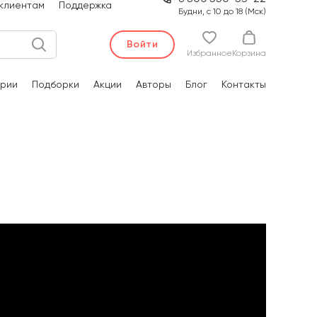
клиентам
Поддержка
Будни, с 10 до 18 (Мск)
Войти
Избранное
Корзина
рии
Подборки
Акции
Авторы
Блог
Контакты