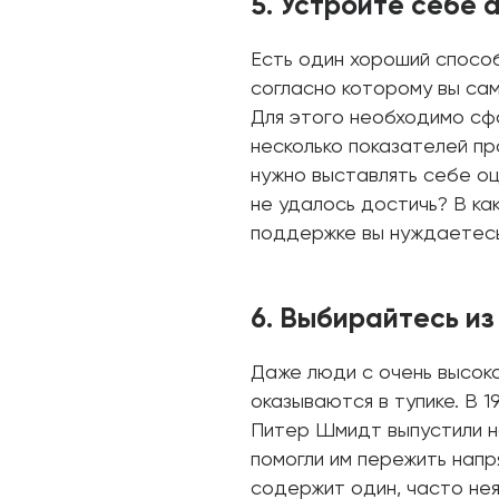
5. Устройте себе
Есть один хороший способ
согласно которому вы са
Для этого необходимо сф
несколько показателей пр
нужно выставлять себе оц
не удалось достичь? В ка
поддержке вы нуждаетесь
6. Выбирайтесь из
Даже люди с очень высок
оказываются в тупике. В 
Питер Шмидт выпустили на
помогли им пережить нап
содержит один, часто нея