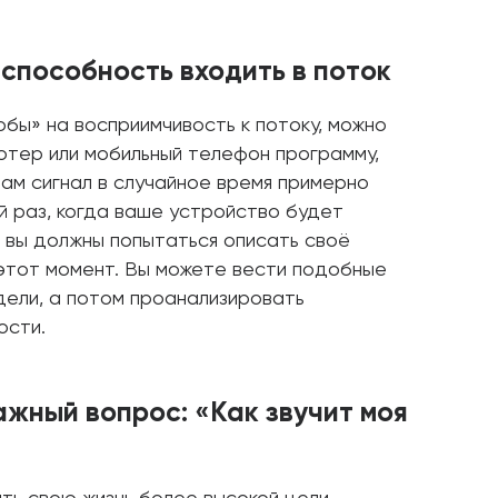
 способность входить в поток
бы» на восприимчивость к потоку, можно
ютер или мобильный телефон программу,
ам сигнал в случайное время примерно
й раз, когда ваше устройство будет
, вы должны попытаться описать своё
 этот момент. Вы можете вести подобные
дели, а потом проанализировать
ости.
ажный вопрос: «Как звучит моя