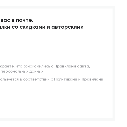
вас в почте.
лки со скидками и авторскими
ждаете, что ознакомились с
Правилами сайта
,
 персональных данных.
льзуется в соответствии с
Политиками
и
Правилами