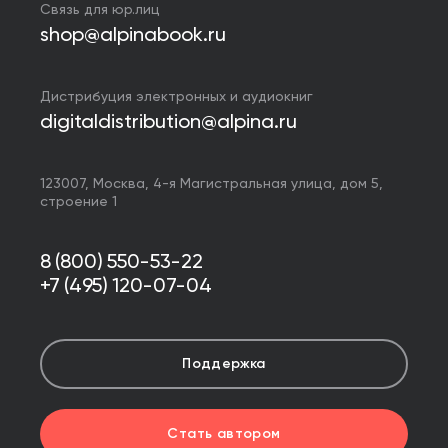
Связь для юр.лиц
shop@alpinabook.ru
Дистрибуция электронных и аудиокниг
digitaldistribution@alpina.ru
123007,
Москва
,
4-я Магистральная улица, дом 5,
строение 1
8 (800) 550-53-22
+7 (495) 120-07-04
Поддержка
Стать автором