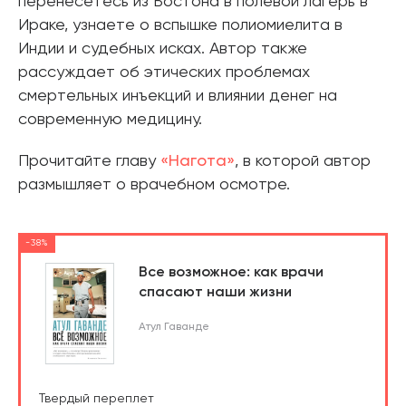
перенесетесь из Бостона в полевой лагерь в
Ираке, узнаете о вспышке полиомиелита в
Индии и судебных исках. Автор также
рассуждает об этических проблемах
смертельных инъекций и влиянии денег на
современную медицину.
Прочитайте главу
«Нагота»
, в которой автор
размышляет о врачебном осмотре.
-38%
Все возможное: как врачи
спасают наши жизни
Атул Гаванде
Твердый переплет