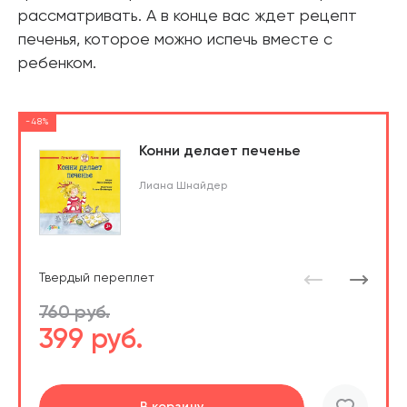
рассматривать. А в конце вас ждет рецепт
печенья, которое можно испечь вместе с
ребенком.
-48%
Конни делает печенье
Лиана Шнайдер
Твердый переплет
760 руб.
399 руб.
Подробнее
Перейти
В корзину