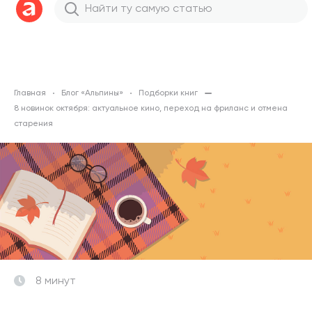
Главная
Блог «Альпины»
Подборки книг
8 новинок октября: актуальное кино, переход на фриланс и отмена
старения
8 минут