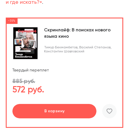
и где искать?»
.
-35%
Скринлайф: В поисках нового
языка кино
Тимур Бекмамбетов
,
Василий Степанов
,
Константин Шавловский
Твердый переплет
885 руб.
572 руб.
В корзину
шт.
В корзине