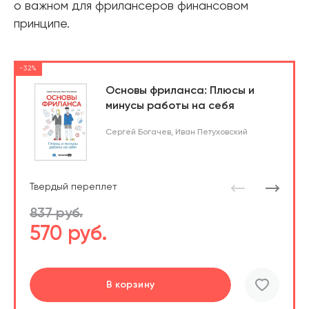
о важном для фрилансеров финансовом
принципе.
-32%
Основы фриланса: Плюсы и
минусы работы на себя
Сергей Богачев
,
Иван Петуховский
Твердый переплет
837 руб.
570 руб.
Перейти
В корзину