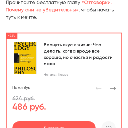
Прочитайте бесплатную главу
«Отговорки.
Почему они не убедительны»
, чтобы начать
путь к мечте.
-22%
Вернуть вкус к жизни: Что
делать, когда вроде все
хорошо, но счастья и радости
мало
Наталья Керре
Покетбук
624 руб.
486 руб.