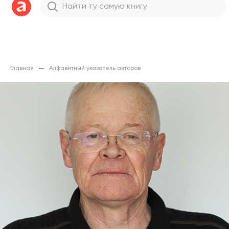
Главная
Алфавитный указатель авторов