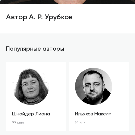
Автор А. Р. Урубков
Популярные авторы
Шнайдер Лиана
Ильяхов Максим
99 книг
14 книг