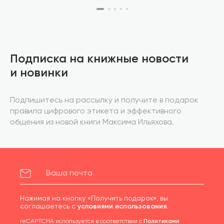
Подписка на книжные новости
и новинки
Подпишитесь на рассылку и получите в подарок
правила цифрового этикета и эффективного
общения из новой книги Максима Ильяхова.
Нажимая на кнопку «Получить подарок», вы
соглашаетесь с
условиями использования
.
reCAPTCHA используется в соответствии с
Политиками