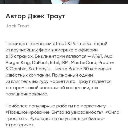
Автор Джек Траут
Jack Trout
Президент компании «Trout & Partners», одной
из крупнейших фирм в Америке с офисами
в 13 странах. Ее клиентами являются — AT&T, Audi,
Burger King, DuPont, Intel, IBM, MasterCard, Procter
& Gamble, Sotheby’s — всего более 80 всемирно
известных компаний. Признанный одним
из влиятельных гуру маркетинга, Траут является
автором такой эпохальной концепции, как
позиционирование.
Наиболее популярные работы по маркетингу —
«Позиционирование. Битва за узнаваемость», «Сила
простоты. Руководство по успешным бизнес-
стратегиям».