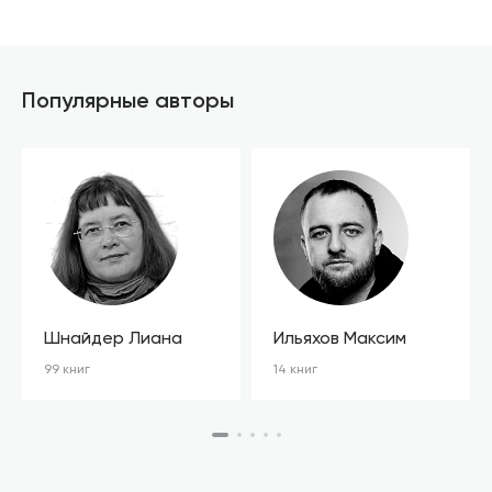
Популярные авторы
Шнайдер Лиана
Ильяхов Максим
99 книг
14 книг