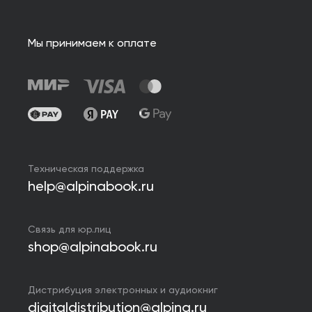
Мы принимаем к оплате
Техническая поддержка
help@alpinabook.ru
Связь для юр.лиц
shop@alpinabook.ru
Дистрибуция электронных и аудиокниг
digitaldistribution@alpina.ru