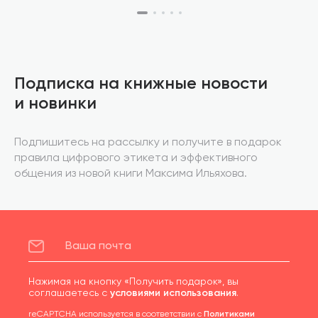
Подписка на книжные новости
и новинки
Подпишитесь на рассылку и получите в подарок
правила цифрового этикета и эффективного
общения из новой книги Максима Ильяхова.
Нажимая на кнопку «Получить подарок», вы
соглашаетесь с
условиями использования
.
reCAPTCHA используется в соответствии с
Политиками