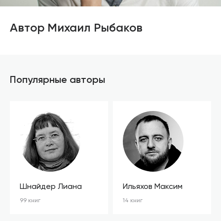
Автор Михаил Рыбаков
Популярные авторы
Шнайдер Лиана
Ильяхов Максим
99 книг
14 книг