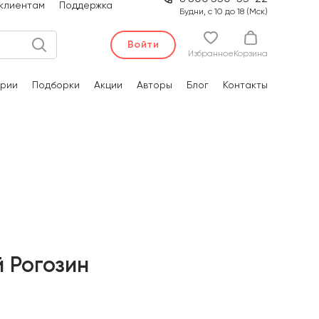
клиентам
Поддержка
Будни, с 10 до 18 (Мск)
Войти
Избранное
Корзина
рии
Подборки
Акции
Авторы
Блог
Контакты
 Рогозин