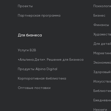
Проекты
Психолог
Партнерская программа
Бизнес
Финансы
Художест
Для бизнеса
Для дете
Услуги B2B
Маркетин
«Альпина.Дети». Решения для Бизнеса
Экономика
Продукты Alpina Digital
Здоровый
Корпоративная библиотека
Искусство
Оптовые поставки
Библиоте
Ежедневн
Некниги