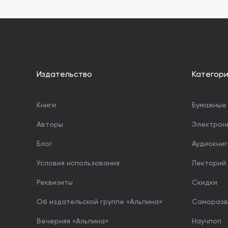
Издательство
Категор
Книги
Бумажные 
Авторы
Электрон
Блог
Аудиокниг
Условия использования
Лекторий
Реквизиты
Скидки
Об издательской группе «Альпина»
Саморазв
Вечерняя «Альпина»
Научпоп