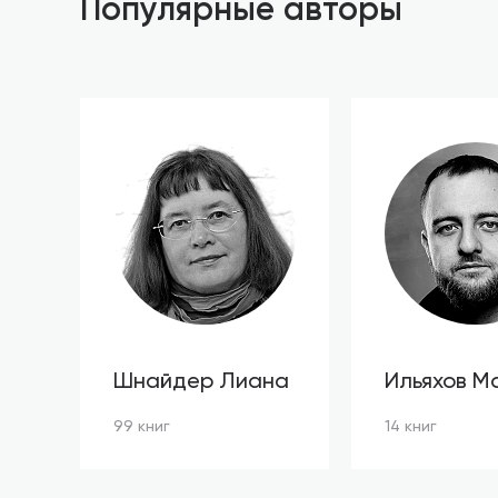
Популярные авторы
Шнайдер Лиана
Ильяхов М
99 книг
14 книг