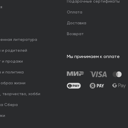
Подарочные сертификаты
ия
Оплата
Доставка
Возврат
венная литература
й и родителей
Мы принимаем к оплате
г и продажи
 и политика
 образ жизни
, творчество, хобби
ка Сбера
ики