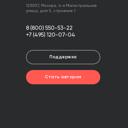
123007,
Москва
,
4-я Магистральная
улица, дом 5, строение 1
8 (800) 550-53-22
+7 (495) 120-07-04
Поддержка
Стать автором