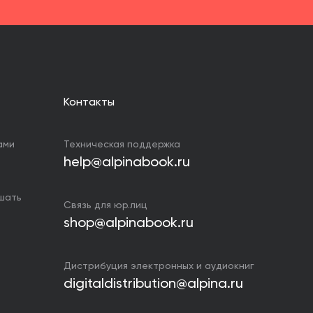
Контакты
ами
Техническая поддержка
help@alpinabook.ru
ушать
Связь для юр.лиц
shop@alpinabook.ru
Дистрибуция электронных и аудиокниг
digitaldistribution@alpina.ru