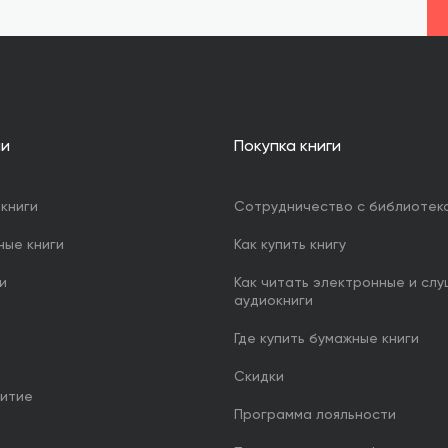
ии
Покупка книги
книги
Сотрудничество с библиотек
ные книги
Как купить книгу
и
Как читать электронные и сл
аудиокниги
Где купить бумажные книги
Скидки
итие
Программа лояльности