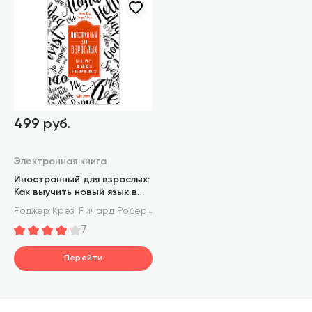
499 руб.
Электронная книга
Иностранный для взрослых:
Как выучить новый язык в
любом возрасте
,
Роджер Крез
Ричард Робертс
7
Перейти