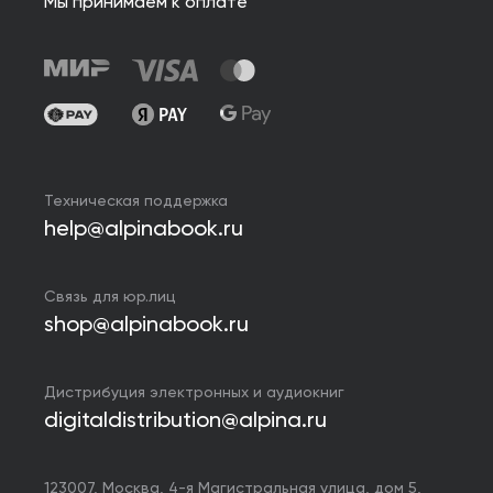
Мы принимаем к оплате
Техническая поддержка
help@alpinabook.ru
Связь для юр.лиц
shop@alpinabook.ru
Дистрибуция электронных и аудиокниг
digitaldistribution@alpina.ru
123007,
Москва
,
4-я Магистральная улица, дом 5,