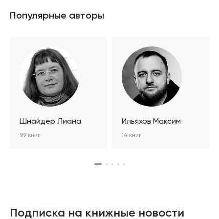
Популярные авторы
Шнайдер Лиана
Ильяхов Максим
99 книг
14 книг
Подписка на книжные новости