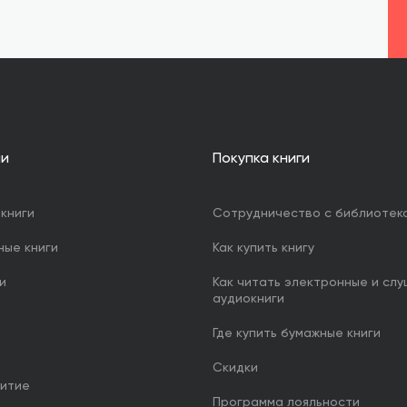
ии
Покупка книги
книги
Сотрудничество с библиотек
ные книги
Как купить книгу
и
Как читать электронные и сл
аудиокниги
Где купить бумажные книги
Скидки
итие
Программа лояльности