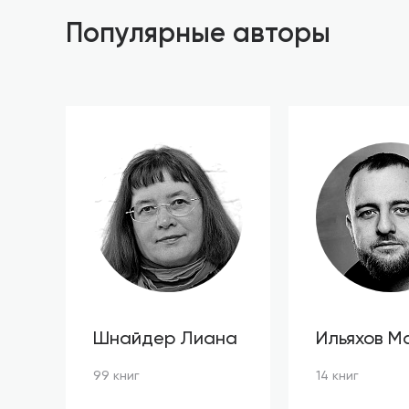
Популярные авторы
Шнайдер Лиана
Ильяхов М
99 книг
14 книг