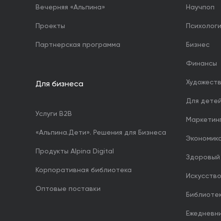
Вечерняя «Альпина»
Научпоп
Проекты
Психолог
Партнерская программа
Бизнес
Финансы
Художест
Для бизнеса
Для дете
Услуги B2B
Маркетин
«Альпина.Дети». Решения для Бизнеса
Экономика
Продукты Alpina Digital
Здоровый
Корпоративная библиотека
Искусство
Оптовые поставки
Библиоте
Ежедневн