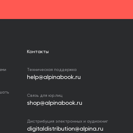
Контакты
ами
Техническая поддержка
help@alpinabook.ru
ушать
Связь для юр.лиц
shop@alpinabook.ru
Дистрибуция электронных и аудиокниг
digitaldistribution@alpina.ru