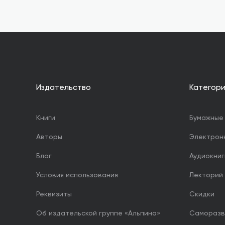
Издательство
Категор
Книги
Бумажные 
Авторы
Электрон
Блог
Аудиокниг
Условия использования
Лекторий
Реквизиты
Скидки
Об издательской группе «Альпина»
Саморазв