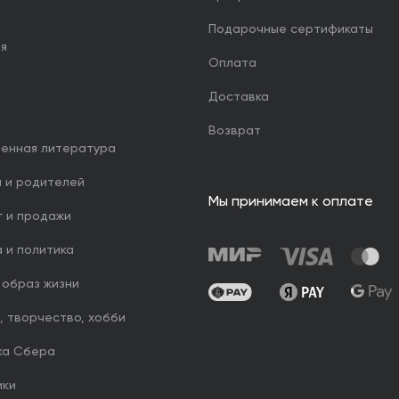
Подарочные сертификаты
ия
Оплата
Доставка
Возврат
венная литература
й и родителей
Мы принимаем к оплате
г и продажи
 и политика
 образ жизни
, творчество, хобби
ка Сбера
ики