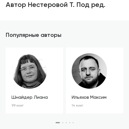
Автор Нестеровой Т. Под ред.
Популярные авторы
Шнайдер Лиана
Ильяхов Максим
99 книг
14 книг