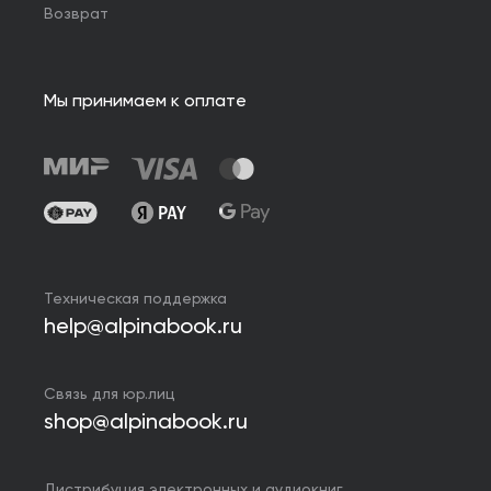
Возврат
Мы принимаем к оплате
Техническая поддержка
help@alpinabook.ru
Связь для юр.лиц
shop@alpinabook.ru
Дистрибуция электронных и аудиокниг