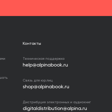
Контакты
ами
Техническая поддержка
help@alpinabook.ru
ушать
Связь для юр.лиц
shop@alpinabook.ru
Дистрибуция электронных и аудиокниг
digitaldistribution@alpina.ru