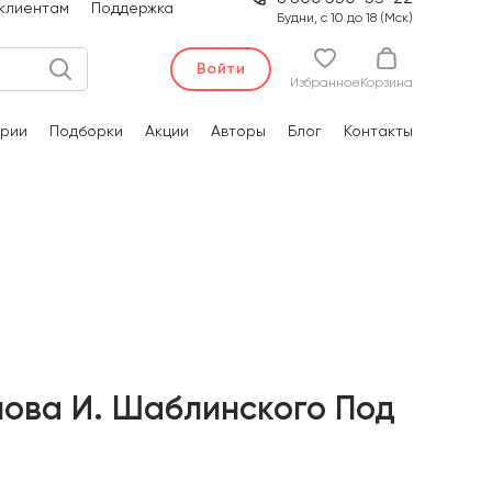
клиентам
Поддержка
Будни, с 10 до 18 (Мск)
Войти
Избранное
Корзина
рии
Подборки
Акции
Авторы
Блог
Контакты
лова И. Шаблинского Под