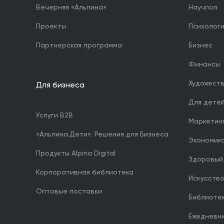
Вечерняя «Альпина»
Научпоп
Проекты
Психолог
Партнерская программа
Бизнес
Финансы
Художест
Для бизнеса
Для дете
Услуги B2B
Маркетин
«Альпина.Дети». Решения для Бизнеса
Экономика
Продукты Alpina Digital
Здоровый
Корпоративная библиотека
Искусство
Оптовые поставки
Библиоте
Ежедневн