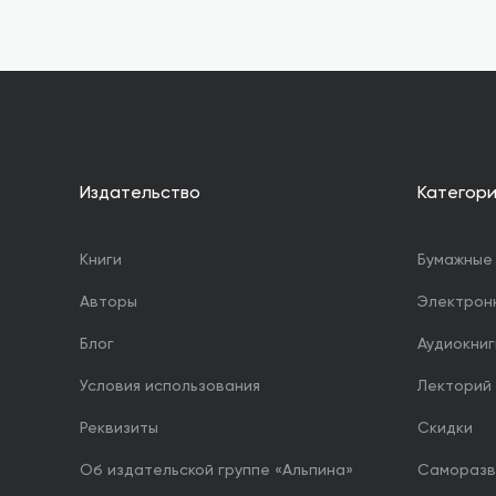
Издательство
Категор
Книги
Бумажные 
Авторы
Электрон
Блог
Аудиокниг
Условия использования
Лекторий
Реквизиты
Скидки
Об издательской группе «Альпина»
Саморазв