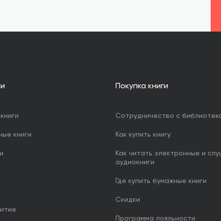
ии
Покупка книги
книги
Сотрудничество с библиотек
ные книги
Как купить книгу
и
Как читать электронные и сл
аудиокниги
Где купить бумажные книги
Скидки
итие
Программа лояльности