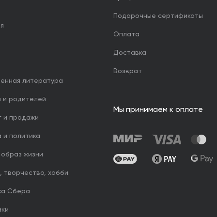
Подарочные сертификаты
ия
Оплата
Доставка
Возврат
венная литература
й и родителей
Мы принимаем к оплате
г и продажи
 и политика
 образ жизни
, творчество, хобби
ка Сбера
ики