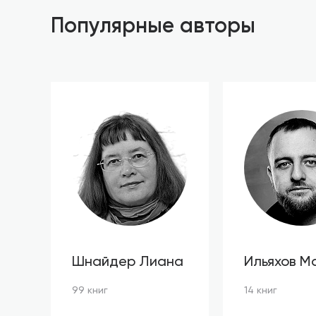
Популярные авторы
Шнайдер Лиана
Ильяхов М
99 книг
14 книг