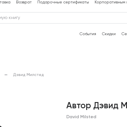
тавка
Возврат
Подарочные сертификаты
Корпоративным 
События
Скидки
Се
Дэвид Милстед
Автор Дэвид 
David Milsted