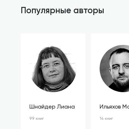
Популярные авторы
Шнайдер Лиана
Ильяхов М
99 книг
14 книг