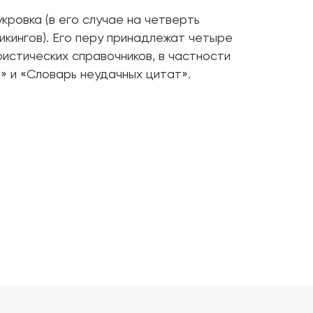
укровка (в его случае на четверть
кингов). Его перу принадлежат четыре
истических справочников, в частности
и» и «Словарь неудачных цитат».