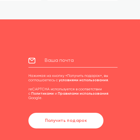
Нажимая на кнопку «Получить подарок», вы
соглашаетесь с
условиями использования
.
reCAPTCHA используется в соответствии
с
Политиками
и
Правилами использования
Google.
Получить подарок