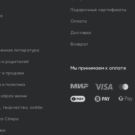
Подарочные сертификаты
ия
Оплата
Доставка
Возврат
венная литература
й и родителей
Мы принимаем к оплате
г и продажи
 и политика
 образ жизни
, творчество, хобби
ка Сбера
ики