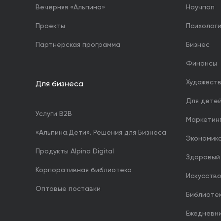
Вечерняя «Альпина»
Научпоп
Проекты
Психолог
Партнерская программа
Бизнес
Финансы
Художест
Для бизнеса
Для дете
Услуги B2B
Маркетин
«Альпина.Дети». Решения для Бизнеса
Экономика
Продукты Alpina Digital
Здоровый
Корпоративная библиотека
Искусство
Оптовые поставки
Библиоте
Ежедневн