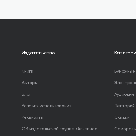
Издательство
Категор
Книги
Бумажные 
Авторы
Электрон
Блог
Аудиокниг
Условия использования
Лекторий
Реквизиты
Скидки
Об издательской группе «Альпина»
Саморазв