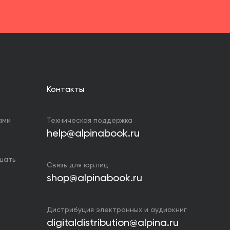
Контакты
ами
Техническая поддержка
help@alpinabook.ru
ушать
Связь для юр.лиц
shop@alpinabook.ru
Дистрибуция электронных и аудиокниг
digitaldistribution@alpina.ru