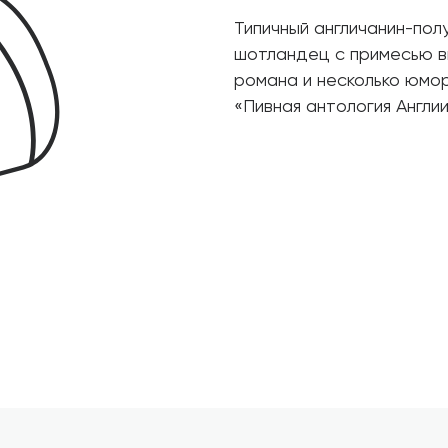
Типичный англичанин-пол
шотландец с примесью ви
романа и несколько юмор
«Пивная антология Англи