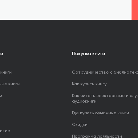
ии
Покупка книги
книги
Сотрудничество с библиотек
ные книги
Как купить книгу
и
Как читать электронные и сл
аудиокниги
Где купить бумажные книги
Скидки
итие
Программа лояльности