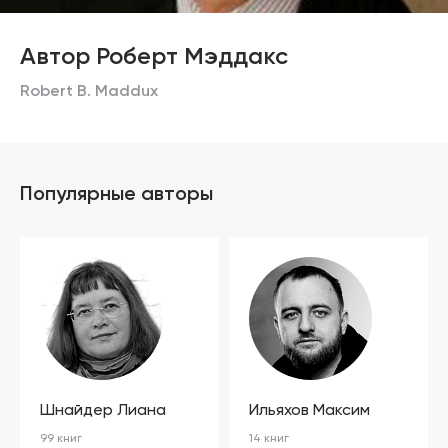
Автор Роберт Мэддакс
Robert B. Maddux
Популярные авторы
Шнайдер Лиана
Ильяхов Максим
99 книг
14 книг