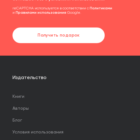
reCAPTCHA используется в соответствии с
Политиками
и
Правилами использования
Google.
Получить подарок
Издательство
Книги
Авторы
Блог
Условия использования