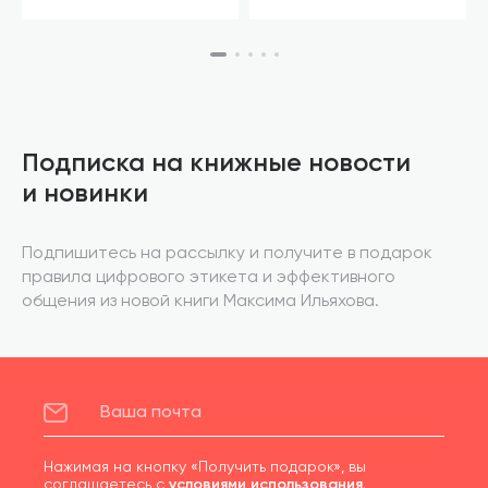
Подписка на книжные новости
и новинки
Подпишитесь на рассылку и получите в подарок
правила цифрового этикета и эффективного
общения из новой книги Максима Ильяхова.
Нажимая на кнопку «Получить подарок», вы
соглашаетесь с
условиями использования
.