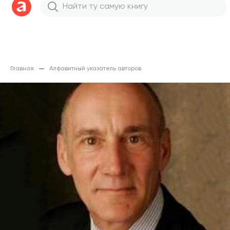
Главная
Алфавитный указатель авторов