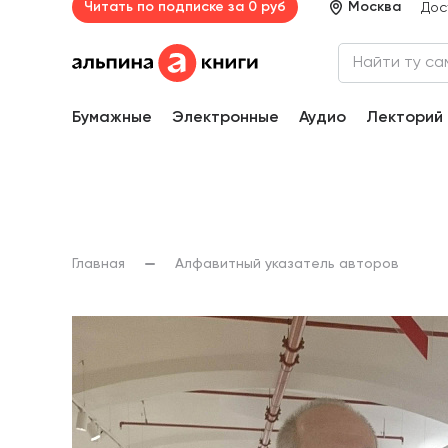
Читать по подписке за 0 руб
Москва
Дос
Бумажные
Электронные
Аудио
Лекторий
Главная
Алфавитный указатель авторов