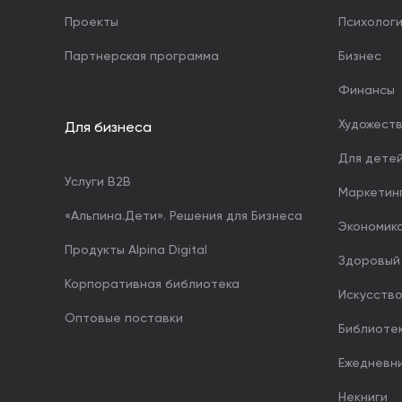
Проекты
Психолог
Партнерская программа
Бизнес
Финансы
Художест
Для бизнеса
Для дете
Услуги B2B
Маркетин
«Альпина.Дети». Решения для Бизнеса
Экономика
Продукты Alpina Digital
Здоровый
Корпоративная библиотека
Искусство
Оптовые поставки
Библиоте
Ежедневн
Некниги