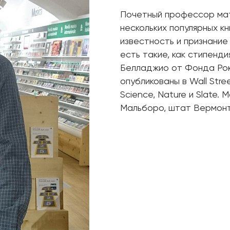
Почетный профессор ма
нескольких популярных к
известность и признание
есть такие, как стипенд
Белладжио от Фонда Рок
опубликованы в Wall Stree
Science, Nature и Slate.
Мальборо, штат Вермонт