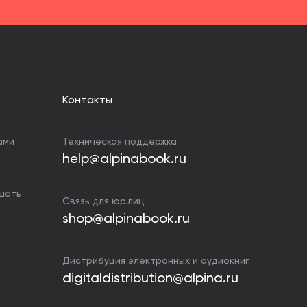
Контакты
ами
Техническая поддержка
help@alpinabook.ru
ушать
Связь для юр.лиц
shop@alpinabook.ru
Дистрибуция электронных и аудиокниг
digitaldistribution@alpina.ru