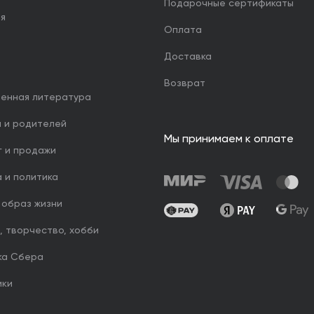
Подарочные сертификаты
ия
Оплата
Доставка
Возврат
венная литература
й и родителей
Мы принимаем к оплате
г и продажи
 и политика
 образ жизни
, творчество, хобби
ка Сбера
ики