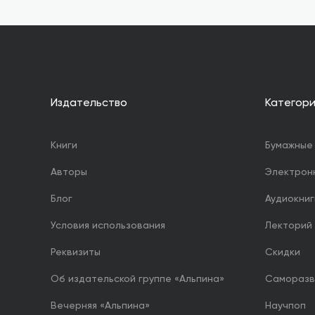
Издательство
Категор
Книги
Бумажные 
Авторы
Электрон
Блог
Аудиокниг
Условия использования
Лекторий
Реквизиты
Скидки
Об издательской группе «Альпина»
Саморазв
Вечерняя «Альпина»
Научпоп