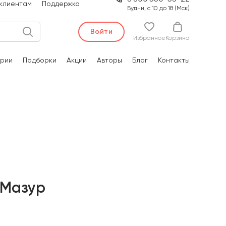
клиентам
Поддержка
Будни, с 10 до 18 (Мск)
Войти
Избранное
Корзина
рии
Подборки
Акции
Авторы
Блог
Контакты
 Мазур