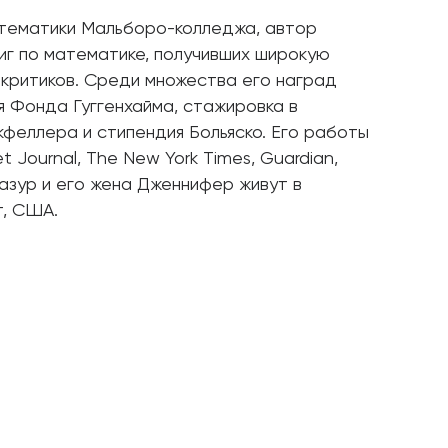
тематики Мальборо-колледжа, автор
ниг по математике, получивших широкую
 критиков. Среди множества его наград
ия Фонда Гуггенхайма, стажировка в
феллера и стипендия Больяско. Его работы
t Journal, The New York Times, Guardian,
 Мазур и его жена Дженнифер живут в
, США.