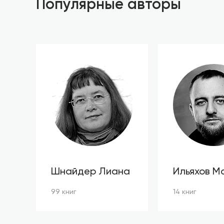
Популярные авторы
Шнайдер Лиана
Ильяхов М
99 книг
14 книг