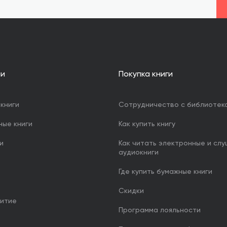
ии
Покупка книги
книги
Сотрудничество с библиотек
ные книги
Как купить книгу
и
Как читать электронные и сл
аудиокниги
Где купить бумажные книги
Скидки
итие
Программа лояльности