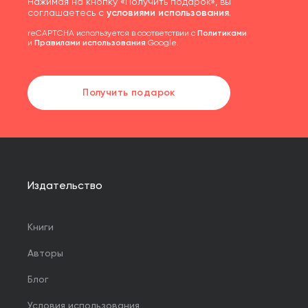
Нажимая на кнопку «Получить подарок», вы
соглашаетесь с
условиями использования
.
reCAPTCHA используется в соответствии с
Политиками
и
Правилами использования
Google.
Получить подарок
Издательство
Книги
Авторы
Блог
Условия использования