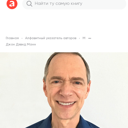
Главная
Алфавитный указатель авторов
М
Джон Дэвид Манн