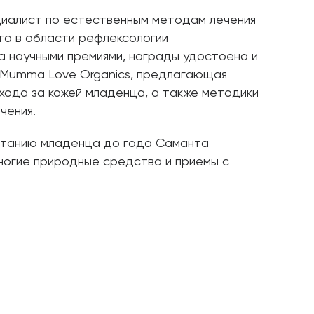
циалист по естественным методам лечения
та в области рефлексологии
 научными премиями, награды удостоена и
 Mumma Love Organics, предлагающая
хода за кожей младенца, а также методики
чения.
итанию младенца до года Саманта
ногие природные средства и приемы с