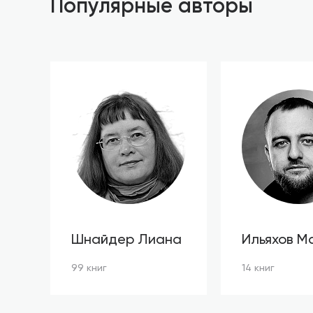
Популярные авторы
Шнайдер Лиана
Ильяхов М
99 книг
14 книг