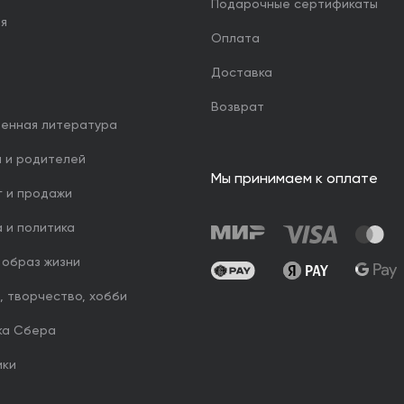
Подарочные сертификаты
ия
Оплата
Доставка
Возврат
венная литература
й и родителей
Мы принимаем к оплате
г и продажи
 и политика
 образ жизни
, творчество, хобби
ка Сбера
ики