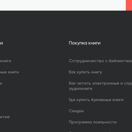
ии
Покупка книги
книги
Сотрудничество с библиотек
ные книги
Как купить книгу
и
Как читать электронные и сл
аудиокниги
Где купить бумажные книги
Скидки
итие
Программа лояльности