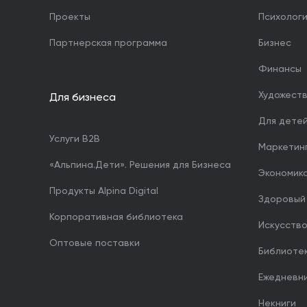
Проекты
Психолог
Партнерская программа
Бизнес
Финансы
Художест
Для бизнеса
Для дете
Услуги B2B
Маркетин
«Альпина.Дети». Решения для Бизнеса
Экономика
Продукты Alpina Digital
Здоровый
Корпоративная библиотека
Искусство
Оптовые поставки
Библиоте
Ежедневн
Некниги