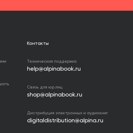
Контакты
ами
Техническая поддержка
help@alpinabook.ru
ушать
Связь для юр.лиц
shop@alpinabook.ru
Дистрибуция электронных и аудиокниг
digitaldistribution@alpina.ru