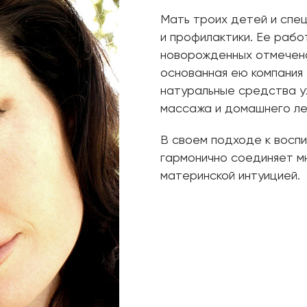
Мать троих детей и спе
и профилактики. Ее рабо
новорожденных отмечена
основанная ею компания
натуральные средства у
массажа и домашнего ле
В своем подходе к восп
гармонично соединяет м
материнской интуицией.