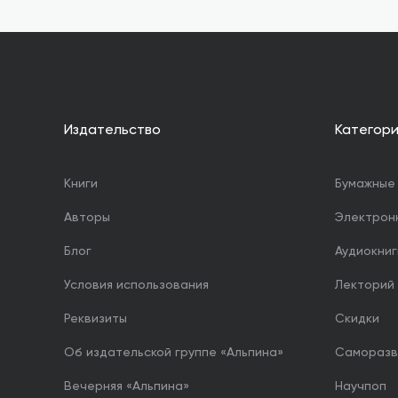
Издательство
Категор
Книги
Бумажные 
Авторы
Электрон
Блог
Аудиокниг
Условия использования
Лекторий
Реквизиты
Скидки
Об издательской группе «Альпина»
Саморазв
Вечерняя «Альпина»
Научпоп