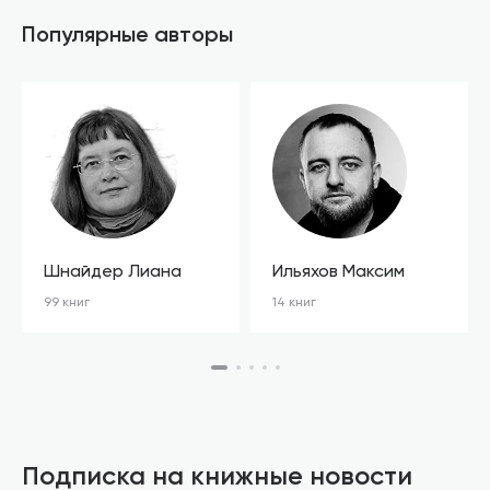
Популярные авторы
Шнайдер Лиана
Ильяхов Максим
99 книг
14 книг
Подписка на книжные новости