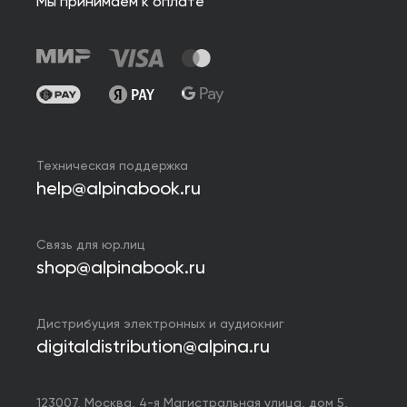
Мы принимаем к оплате
Техническая поддержка
help@alpinabook.ru
Связь для юр.лиц
shop@alpinabook.ru
Дистрибуция электронных и аудиокниг
digitaldistribution@alpina.ru
123007,
Москва
,
4-я Магистральная улица, дом 5,