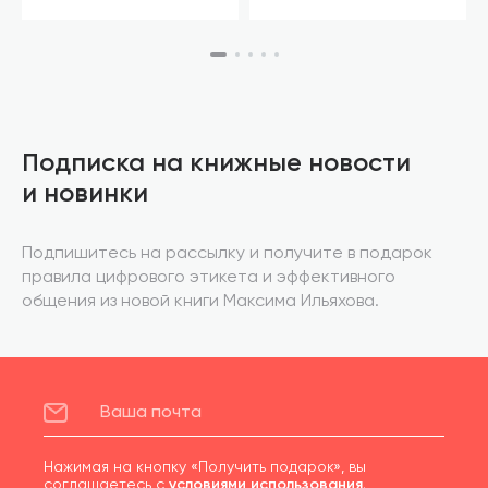
Подписка на книжные новости
и новинки
Подпишитесь на рассылку и получите в подарок
правила цифрового этикета и эффективного
общения из новой книги Максима Ильяхова.
Нажимая на кнопку «Получить подарок», вы
соглашаетесь с
условиями использования
.