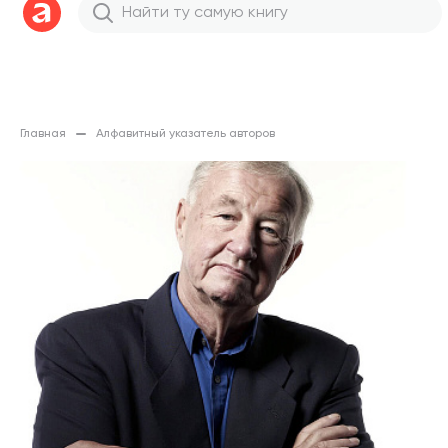
Главная
Алфавитный указатель авторов