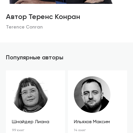
Автор Теренс Конран
Terence Conran
Популярные авторы
Шнайдер Лиана
Ильяхов Максим
99 книг
14 книг