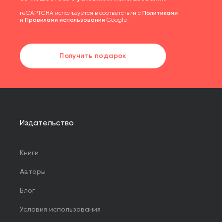
reCAPTCHA используется в соответствии с
Политиками
и
Правилами использования
Google.
Получить подарок
Издательство
Книги
Авторы
Блог
Условия использования