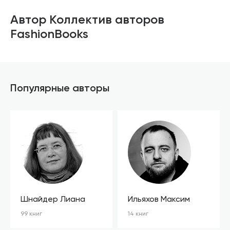
Автор Коллектив авторов
FashionBooks
Популярные авторы
Шнайдер Лиана
Ильяхов Максим
99 книг
14 книг