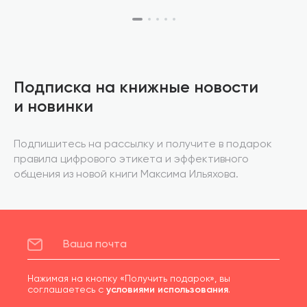
Подписка на книжные новости
и новинки
Подпишитесь на рассылку и получите в подарок
правила цифрового этикета и эффективного
общения из новой книги Максима Ильяхова.
Нажимая на кнопку «Получить подарок», вы
соглашаетесь с
условиями использования
.