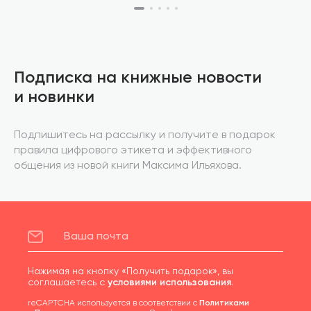
Подписка на книжные новости
и новинки
Подпишитесь на рассылку и получите в подарок
правила цифрового этикета и эффективного
общения из новой книги Максима Ильяхова.
Нажимая на кнопку «Получить подарок», вы
соглашаетесь с
условиями использования
.
reCAPTCHA используется в соответствии с
Политиками