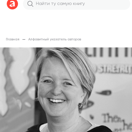
Главная
Алфавитный указатель авторов