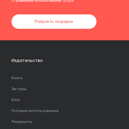
и
Правилами использования
Google.
Получить подарок
Издательство
Книги
Авторы
Блог
Условия использования
Реквизиты