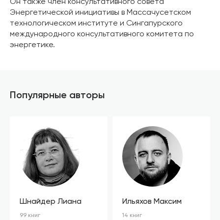
Он также член консультативного совета
Энергетической инициативы в Массачусетском
технологическом институте и Сингапурского
международного консультативного комитета по
энергетике.
Популярные авторы
Шнайдер Лиана
Ильяхов Максим
99 книг
14 книг