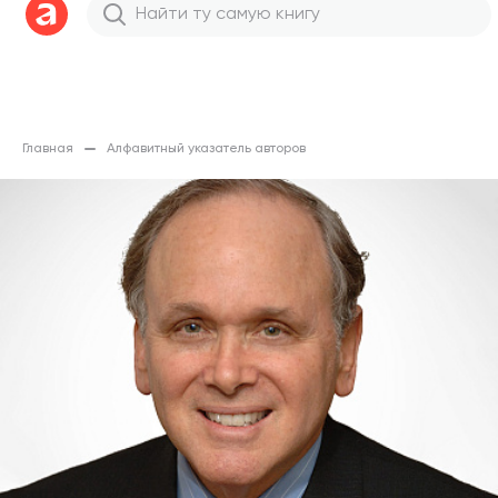
Главная
Алфавитный указатель авторов