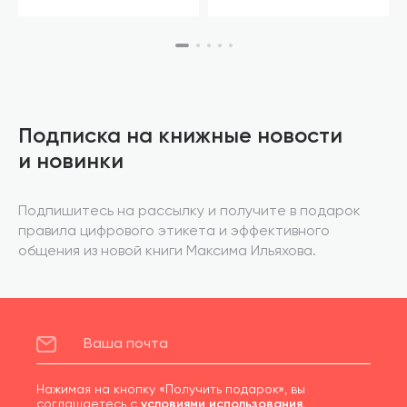
Подписка на книжные новости
и новинки
Подпишитесь на рассылку и получите в подарок
правила цифрового этикета и эффективного
общения из новой книги Максима Ильяхова.
Нажимая на кнопку «Получить подарок», вы
соглашаетесь с
условиями использования
.