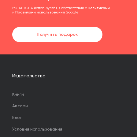
reCAPTCHA используется в соответствии с
Политиками
и
Правилами использования
Google.
Получить подарок
Издательство
Книги
Авторы
Блог
Условия использования