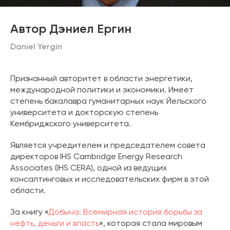
Автор Дэниел Ергин
Daniel Yergin
Признанный авторитет в области энергетики,
международной политики и экономики. Имеет
степень бакалавра гуманитарных наук Йельского
университета и докторскую степень
Кембриджского университета.
Является учредителем и председателем совета
директоров IHS Cambridge Energy Research
Associates (IHS CERA), одной из ведущих
консалтинговых и исследовательских фирм в этой
области.
За книгу «
Добыча: Всемирная история борьбы за
нефть, деньги и власть
», которая стала мировым