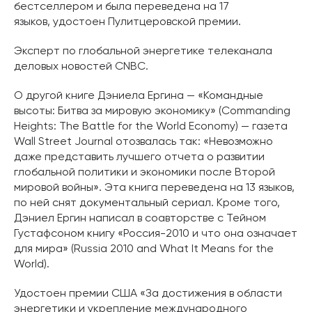
бестселлером и была переведена на 17
языков, удостоен Пулитцеровской премии.
Эксперт по глобальной энергетике телеканала
деловых новостей CNBC.
О другой книге Дэниела Ергина — «Командные
высоты: Битва за мировую экономику» (Commanding
Heights: The Battle for the World Economy) — газета
Wall Street Journal отозвалась так: «Невозможно
даже представить лучшего отчета о развитии
глобальной политики и экономики после Второй
мировой войны». Эта книга переведена на 13 языков,
по ней снят документальный сериал. Кроме того,
Дэниел Ергин написал в соавторстве с Тейном
Густафсоном книгу «Россия-2010 и что она означает
для мира» (Russia 2010 and What It Means for the
World).
Удостоен премии США «За достижения в области
энергетики и укрепление международного