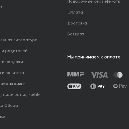
Подарочные сертификаты
ия
Оплата
Доставка
Возврат
венная литература
й и родителей
Мы принимаем к оплате
г и продажи
 и политика
 образ жизни
, творчество, хобби
ка Сбера
ики