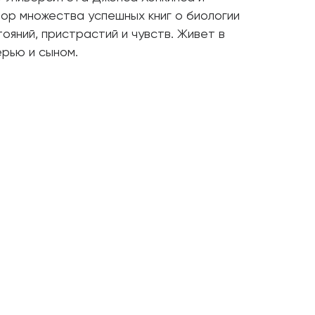
тор множества успешных книг о биологии
ояний, пристрастий и чувств. Живет в
рью и сыном.