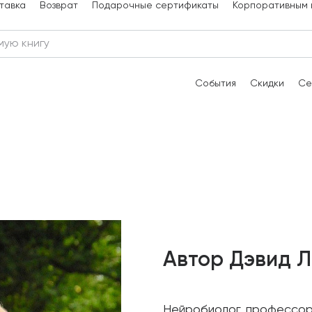
тавка
Возврат
Подарочные сертификаты
Корпоративным 
События
Скидки
Се
Автор Дэвид 
Нейробиолог, профессор