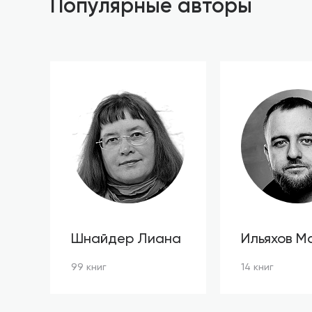
Популярные авторы
Шнайдер Лиана
Ильяхов М
99 книг
14 книг