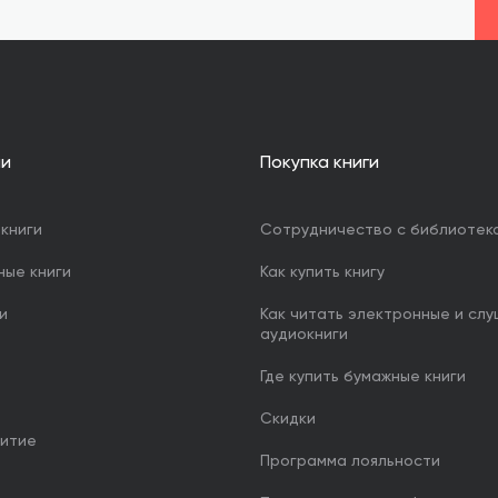
ии
Покупка книги
книги
Сотрудничество с библиотек
ные книги
Как купить книгу
и
Как читать электронные и сл
аудиокниги
Где купить бумажные книги
Скидки
итие
Программа лояльности