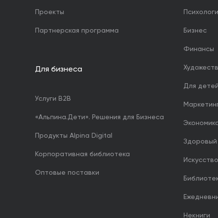
Проекты
Психолог
Партнерская программа
Бизнес
Финансы
Художест
Для бизнеса
Для дете
Услуги B2B
Маркетин
«Альпина.Дети». Решения для Бизнеса
Экономика
Продукты Alpina Digital
Здоровый
Корпоративная библиотека
Искусство
Оптовые поставки
Библиоте
Ежедневн
Некниги