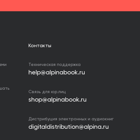
Контакты
ами
Техническая поддержка
help@alpinabook.ru
ушать
Связь для юр.лиц
shop@alpinabook.ru
Дистрибуция электронных и аудиокниг
digitaldistribution@alpina.ru