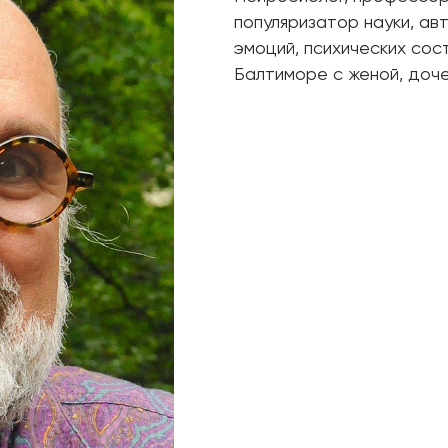
популяризатор науки, ав
эмоций, психических сост
Балтиморе с женой, доче