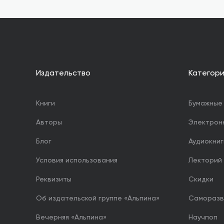
Издательство
Категор
Книги
Бумажные 
Авторы
Электрон
Блог
Аудиокниг
Условия использования
Лекторий
Реквизиты
Скидки
Об издательской группе «Альпина»
Саморазв
Вечерняя «Альпина»
Научпоп