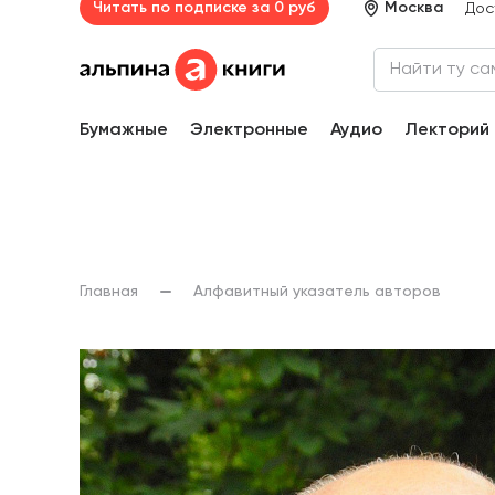
Читать по подписке за 0 руб
Москва
Дос
Бумажные
Электронные
Аудио
Лекторий
Главная
Алфавитный указатель авторов