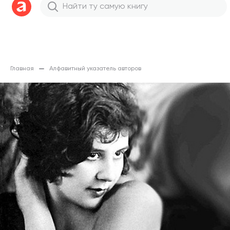
Главная
Алфавитный указатель авторов