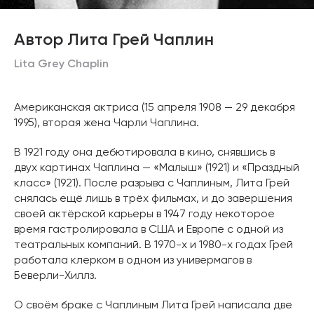
Автор Лита Грей Чаплин
Lita Grey Chaplin
Американская актриса (15 апреля 1908 — 29 декабря
1995), вторая жена Чарли Чаплина.
В 1921 году она дебютировала в кино, снявшись в
двух картинах Чаплина — «Малыш» (1921) и «Праздный
класс» (1921). После разрыва с Чаплиным, Лита Грей
снялась ещё лишь в трёх фильмах, и до завершения
своей актёрской карьеры в 1947 году некоторое
время гастролировала в США и Европе с одной из
театральных компаний. В 1970-х и 1980-х годах Грей
работала клерком в одном из универмагов в
Беверли-Хиллз.
О своём браке с Чаплиным Лита Грей написала две