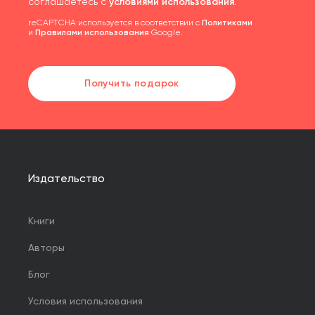
соглашаетесь с
условиями использования
.
reCAPTCHA используется в соответствии с
Политиками
и
Правилами использования
Google.
Получить подарок
Издательство
Книги
Авторы
Блог
Условия использования