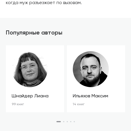
когда муж разъезжает по вызовам.
Популярные авторы
Шнайдер Лиана
Ильяхов Максим
99 книг
14 книг