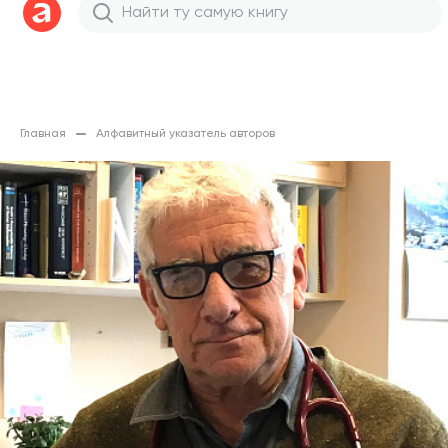
Главная
Алфавитный указатель авторов