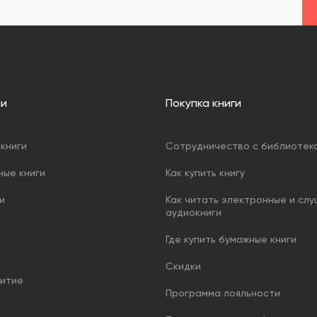
ии
Покупка книги
книги
Сотрудничество с библиотек
ные книги
Как купить книгу
и
Как читать электронные и сл
аудиокниги
Где купить бумажные книги
Скидки
итие
Программа лояльности