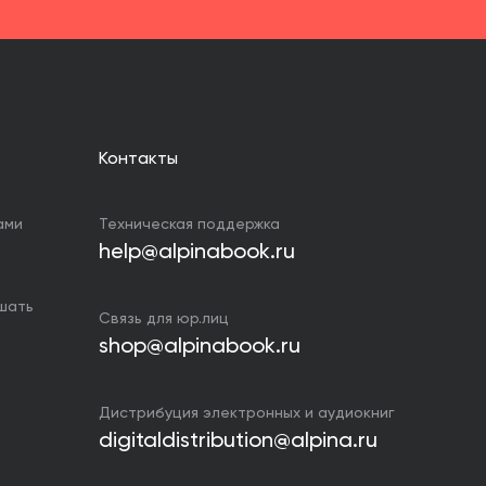
Контакты
ами
Техническая поддержка
help@alpinabook.ru
ушать
Связь для юр.лиц
shop@alpinabook.ru
Дистрибуция электронных и аудиокниг
digitaldistribution@alpina.ru