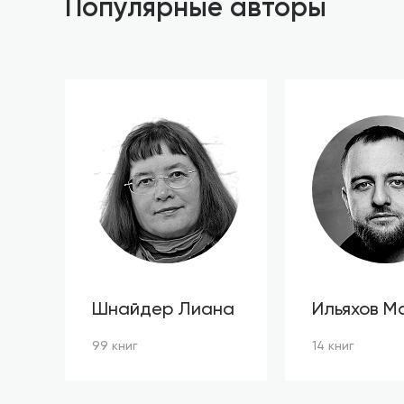
Популярные авторы
Шнайдер Лиана
Ильяхов М
99 книг
14 книг