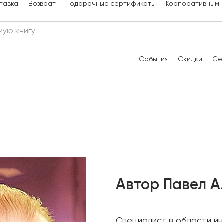
тавка
Возврат
Подарочные сертификаты
Корпоративным 
События
Скидки
Се
Автор Павел 
Специалист в области и