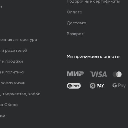
Подарочные сертификаты
ия
Оплата
Доставка
Возврат
венная литература
й и родителей
Мы принимаем к оплате
г и продажи
 и политика
 образ жизни
, творчество, хобби
ка Сбера
ики