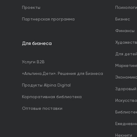
Проекты
Психолог
Партнерская программа
Бизнес
Финансы
Художест
Для бизнеса
Для дете
Услуги B2B
Маркетин
«Альпина.Дети». Решения для Бизнеса
Экономика
Продукты Alpina Digital
Здоровый
Корпоративная библиотека
Искусство
Оптовые поставки
Библиоте
Ежедневн
Некниги