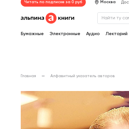
Читать по подписке за 0 руб
Москва
Дос
Бумажные
Электронные
Аудио
Лекторий
Главная
Алфавитный указатель авторов