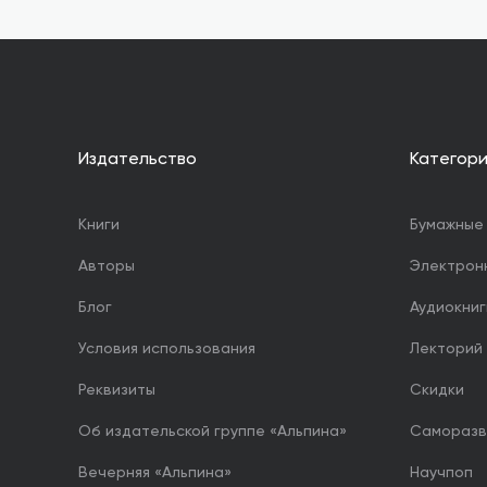
Издательство
Категор
Книги
Бумажные 
Авторы
Электрон
Блог
Аудиокниг
Условия использования
Лекторий
Реквизиты
Скидки
Об издательской группе «Альпина»
Саморазв
Вечерняя «Альпина»
Научпоп