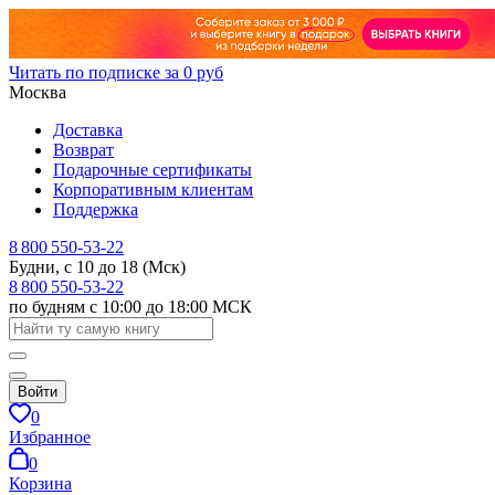
Читать по подписке за 0 руб
Москва
Доставка
Возврат
Подарочные сертификаты
Корпоративным клиентам
Поддержка
8 800 550-53-22
Будни, с 10 до 18 (Мск)
8 800 550-53-22
по будням с 10:00 до 18:00 МСК
Войти
0
Избранное
0
Корзина