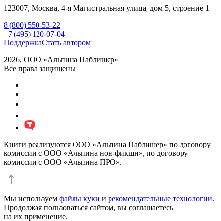
123007,
Москва
,
4-я Магистральная улица, дом 5, строение 1
8 (800) 550-53-22
+7 (495) 120-07-04
Поддержка
Стать автором
2026, ООО «Альпина Паблишер»
Все права защищены
Книги реализуются ООО «Альпина Паблишер» по договору
комиссии с ООО «Альпина нон-фикшн», по договору
комиссии с ООО «Альпина ПРО».
Мы используем
файлы куки
и
рекомендательные технологии
.
Продолжая пользоваться сайтом, вы соглашаетесь
на их применение.