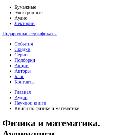
Бумажные
Электронные
Аудио
Лекторий
Подарочные сертификаты
События
Скидки
Серии
Подборки
Акции
Авторы
Блог
Контакты
Главная
Аудио
Научпоп книги
Книги по физике и математике
Физика и математика.
Аудиокниги