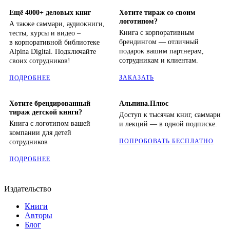
Ещё 4000+ деловых книг
Хотите тираж со своим
логотипом?
А также саммари, аудиокниги,
Книга с корпоративным
тесты, курсы и видео –
брендингом — отличный
в корпоративной библиотеке
подарок вашим партнерам,
Alpina Digital. Подключайте
сотрудникам и клиентам.
своих сотрудников!
ЗАКАЗАТЬ
ПОДРОБНЕЕ
Хотите брендированный
Альпина.Плюс
тираж детской книги?
Доступ к тысячам книг, саммари
Книга с логотипом вашей
и лекций — в одной подписке.
компании для детей
ПОПРОБОВАТЬ БЕСПЛАТНО
сотрудников
ПОДРОБНЕЕ
Издательство
Книги
Авторы
Блог