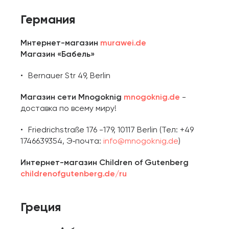
Германия
Мнтернет-магазин
murawei.de
Магазин «Бабель»
Bernauer Str 49, Berlin
Магазин сети Mnogoknig
mnogoknig.de
-
доставка по всему миру!
Friedrichstraße 176 -179, 10117 Berlin (Тел: +49
1746639354, Э‑почта:
info@mnogoknig.de
)
Интернет-магазин Children of Gutenberg
childrenofgutenberg.de/ru
Греция