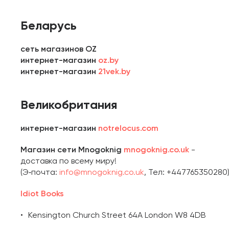
Беларусь
сеть магазинов OZ
интернет-магазин
oz.by
интернет-магазин
21vek.by
Великобритания
интернет-магазин
notrelocus.com
Магазин сети Mnogoknig
mnogoknig.co.uk
-
доставка по всему миру!
(Э‑почта:
info@mnogoknig.co.uk
, Тел: +447765350280
Idiot Books
Kensington Church Street 64A London W8 4DB