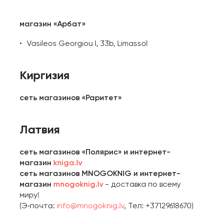
магазин «Арбат»
Vasileos Georgiou I, 33b, Limassol
Киргизия
сеть магазинов «Раритет»
Латвия
сеть магазинов «Полярис» и интернет-
магазин
kniga.lv
сеть магазинов MNOGOKNIG и интернет-
магазин
mnogoknig.lv
- доставка по всему
миру!
(Э‑почта:
info@mnogoknig.lv
, Тел: +37129618670)