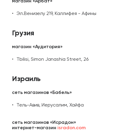
магазин «Арбат»
Эл.Венизелу 219, Каллифея - Афины
Грузия
магазин «Аудитория»
Tbilisi, Simon Janashia Street, 26
Израиль
сеть магазинов «Бабель»
Тель-Авив, Иерусалим, Хайфа
сеть магазинов «Исрадон»
интернет-магазин
isradon.com