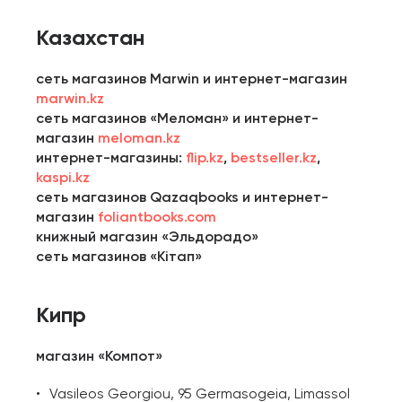
Казахстан
сеть магазинов Marwin и интернет-магазин
marwin.kz
сеть магазинов «Меломан» и интернет-
магазин
meloman.kz
интернет-магазины:
flip.kz
,
bestseller.kz
,
kaspi.kz
сеть магазинов Qazaqbooks и интернет-
магазин
foliantbooks.com
книжный магазин «Эльдорадо»
сеть магазинов «Кітап»
Кипр
магазин «Компот»
Vasileos Georgiou, 95 Germasogeia, Limassol