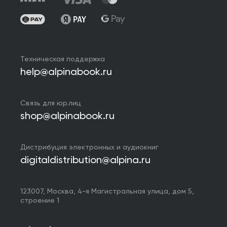
Техническая поддержка
help@alpinabook.ru
Связь для юр.лиц
shop@alpinabook.ru
Дистрибуция электронных и аудиокниг
digitaldistribution@alpina.ru
123007,
Москва
,
4-я Магистральная улица, дом 5,
строение 1