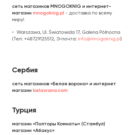
сеть магазинов MNOGOKNIG и интернет-
магазин
mnogoknig.pl
- доставка по всему
миру!
Warszawa, Ul. Światowida 17, Galeria Północna
(Тел: +48729125512, Э‑почта:
info@mnogoknig.pl
)
Сербия
сеть магазинов «Белая ворона» и интернет
магазин
belavrana.com
Турция
магазин «Полторы Комнаты» (Стамбул)
магазин «Абакус»