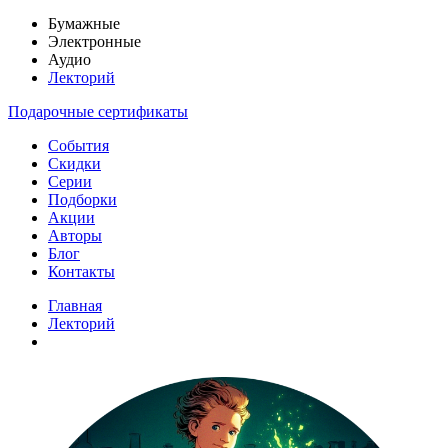
Бумажные
Электронные
Аудио
Лекторий
Подарочные сертификаты
События
Скидки
Серии
Подборки
Акции
Авторы
Блог
Контакты
Главная
Лекторий