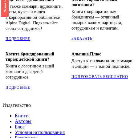
логотипом?
А также саммари, аудиокниги,
Книга с корпоративным
тесты, курсы и видео –
брендингом — отличный
в корпоративной библиотеке
подарок вашим партнерам,
Alpina Digital. Подключайте
сотрудникам и клиентам.
своих сотрудников!
ЗАКАЗАТЬ
ПОДРОБНЕЕ
Хотите брендированный
Альпина.Плюс
тираж детской книги?
Доступ к тысячам книг, саммари
Книга с логотипом вашей
и лекций — в одной подписке.
компании для детей
ПОПРОБОВАТЬ БЕСПЛАТНО
сотрудников
ПОДРОБНЕЕ
Издательство
Книги
Авторы
Блог
Условия использования
Реквизиты