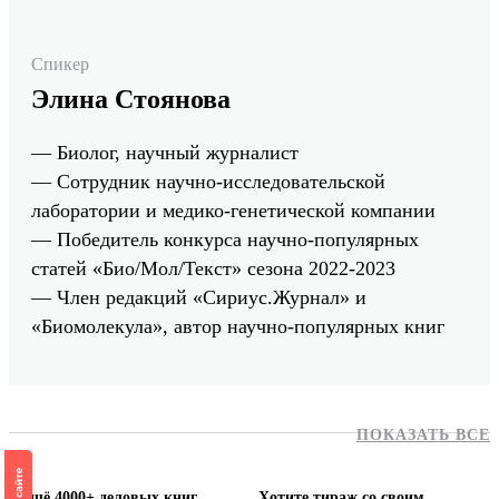
Спикер
Элина Стоянова
— Биолог, научный журналист
— Сотрудник научно-исследовательской
лаборатории и медико-генетической компании
— Победитель конкурса научно-популярных
статей «Био/Мол/Текст» сезона 2022-2023
— Член редакций «Сириус.Журнал» и
«Биомолекула», автор научно-популярных книг
ПОКАЗАТЬ ВСЕ
Ещё 4000+ деловых книг
Хотите тираж со своим