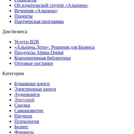
Об издательской группе «Альпина»
Вечерняя «Альпина»
Проекты
Партнерская программа
Для бизнеса
Услуги B2B
«Альпина.Дети». Решения для Бизнеса
Продукты Alpina Digital
Корпоративная библиотека
Оптовые поставки
Категории
Бумажные книги
Электронные книги
Аудиокниги
Лекторий
Скидки
Саморазвитие
Научпоп
Психология
Бизнес
Финансы