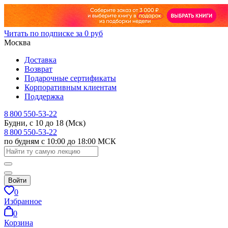
Читать по подписке за 0 руб
Москва
Доставка
Возврат
Подарочные сертификаты
Корпоративным клиентам
Поддержка
8 800 550-53-22
Будни, с 10 до 18 (Мск)
8 800 550-53-22
по будням с 10:00 до 18:00 МСК
Войти
0
Избранное
0
Корзина