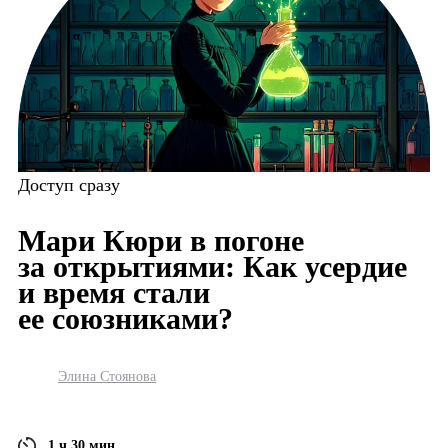
Доступ сразу
Мари Кюри в погоне
за открытиями: Как усердие
и время стали
ее союзниками?
Элина Стоянова
1 ч 30 мин