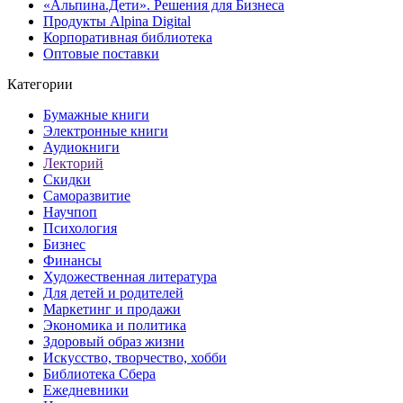
«Альпина.Дети». Решения для Бизнеса
Продукты Alpina Digital
Корпоративная библиотека
Оптовые поставки
Категории
Бумажные книги
Электронные книги
Аудиокниги
Лекторий
Скидки
Саморазвитие
Научпоп
Психология
Бизнес
Финансы
Художественная литература
Для детей и родителей
Маркетинг и продажи
Экономика и политика
Здоровый образ жизни
Искусство, творчество, хобби
Библиотека Сбера
Ежедневники