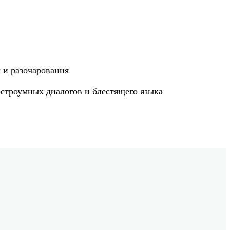
 и разочарования
остроумных диалогов и блестящего языка