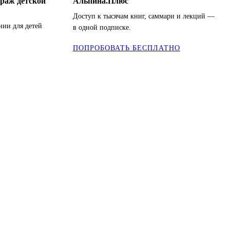
раж детской
Альпина.Плюс
Доступ к тысячам книг, саммари и лекций —
нии для детей
в одной подписке.
ПОПРОБОВАТЬ БЕСПЛАТНО