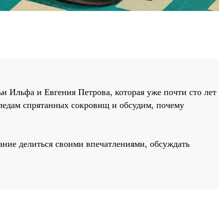
и Ильфа и Евгения Петрова, которая уже почти сто лет
следам спрятанных сокровищ и обсудим, почему
лание делиться своими впечатлениями, обсуждать