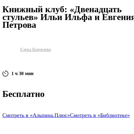
Книжный клуб: «Двенадцать
стульев» Ильи Ильфа и Евгени
Петрова
Елена Боровлева
1 ч 30 мин
Бесплатно
Смотреть в «Альпина.Плюс»
Смотреть в «Библиотеке»