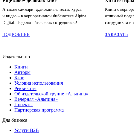
Ещё 4000+ деловых книг
Хотите тираж
А также саммари, аудиокниги, тесты, курсы
Книга с корпо
и видео – в корпоративной библиотеке Alpina
отличный пода
Digital. Подключайте своих сотрудников!
сотрудникам и 
ПОДРОБНЕЕ
ЗАКАЗАТЬ
Издательство
Книги
Авторы
Блог
Условия использования
Реквизиты
Об издательской группе «Альпина»
Вечерняя «Альпина»
Проекты
Партнерская программа
Для бизнеса
Услуги B2B