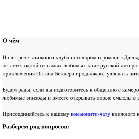
О чём
На встрече книжного клуба поговорим о романе «Двена
остается одной из самых любимых книг русской литера
приключения Остапа Бендера продолжают увлекать чит
Будем рады, если вы подготовитесь к общению с камеро
любимые эпизоды и вместе открывать новые смыслы в 
Присоединяйтесь к нашему
комьюнити-чату
книжного к
Разберем ряд вопросов: