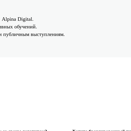
lpina Digital.
ивных обучений.
 и публичным выступлениям.