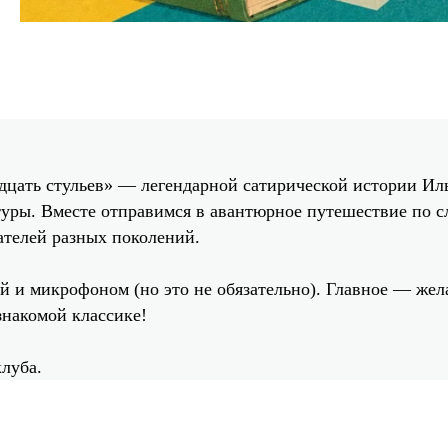
дцать стульев» — легендарной сатирической истории Иль
туры. Вместе отправимся в авантюрное путешествие по 
ателей разных поколений.
й и микрофоном (но это не обязательно). Главное — же
знакомой классике!
луба.